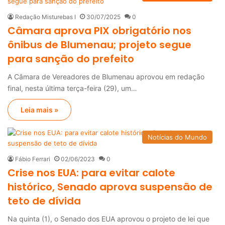
Redação Misturebas I
30/07/2025
0
Câmara aprova PIX obrigatório nos
ônibus de Blumenau; projeto segue
para sanção do prefeito
A Câmara de Vereadores de Blumenau aprovou em redação
final, nesta última terça-feira (29), um…
Leia mais »
Notícias do Mundo
Fábio Ferrari
02/06/2023
0
Crise nos EUA: para evitar calote
histórico, Senado aprova suspensão de
teto de dívida
Na quinta (1), o Senado dos EUA aprovou o projeto de lei que