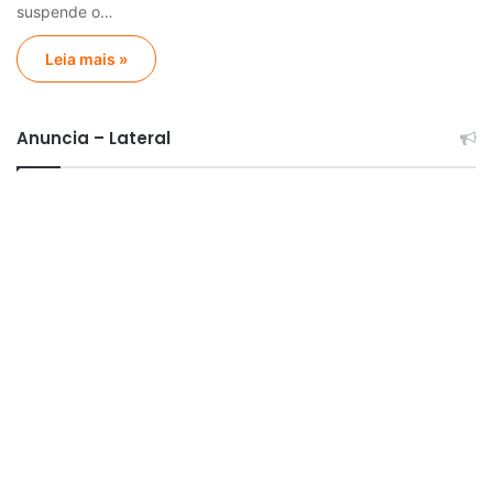
suspende o…
Leia mais »
Anuncia – Lateral