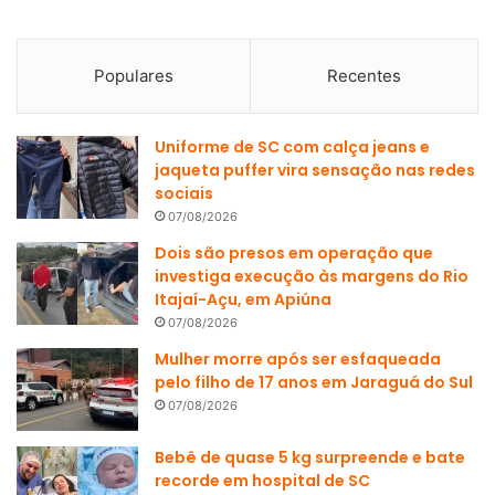
Populares
Recentes
Uniforme de SC com calça jeans e
jaqueta puffer vira sensação nas redes
sociais
07/08/2026
Dois são presos em operação que
investiga execução às margens do Rio
Itajaí-Açu, em Apiúna
07/08/2026
Mulher morre após ser esfaqueada
pelo filho de 17 anos em Jaraguá do Sul
07/08/2026
Bebê de quase 5 kg surpreende e bate
recorde em hospital de SC