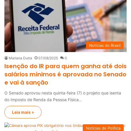
Notícias do Brasil
Mariana Dutra
07/08/2025
0
Isenção do IR para quem ganha até dois
salários mínimos é aprovada no Senado
e vai à sanção
O Senado aprovou nesta quinta-feira (7) o projeto que isenta
do Imposto de Renda da Pessoa Física…
Leia mais »
Notícias de Política