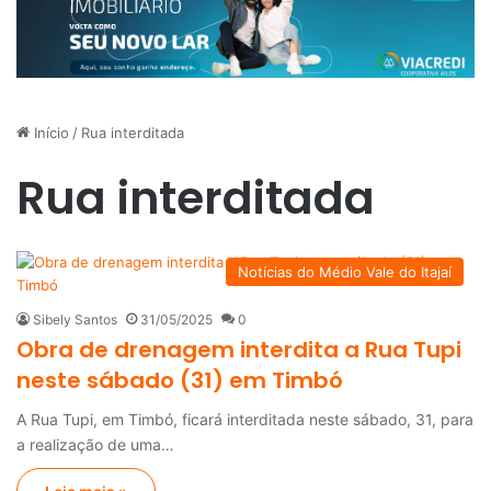
Início
/
Rua interditada
Rua interditada
Notícias do Médio Vale do Itajaí
Sibely Santos
31/05/2025
0
Obra de drenagem interdita a Rua Tupi
neste sábado (31) em Timbó
A Rua Tupi, em Timbó, ficará interditada neste sábado, 31, para
a realização de uma…