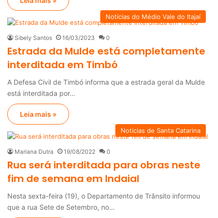
Leia mais »
Notícias do Médio Vale do Itajaí
Sibely Santos
16/03/2023
0
Estrada da Mulde está completamente
interditada em Timbó
A Defesa Civil de Timbó informa que a estrada geral da Mulde
está interditada por…
Leia mais »
Notícias de Santa Catarina
Mariana Dutra
19/08/2022
0
Rua será interditada para obras neste
fim de semana em Indaial
Nesta sexta-feira (19), o Departamento de Trânsito informou
que a rua Sete de Setembro, no…