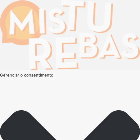
Gerenciar o consentimento