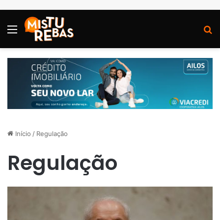
Menu
P
Início
/
Regulação
Regulação