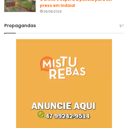
preso em Indaial
06/08/2026
Propagandas