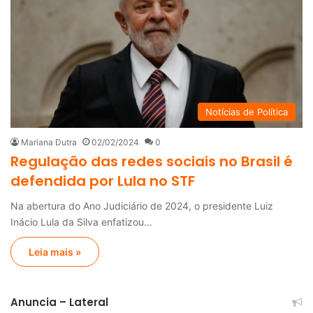
Notícias de Política
Mariana Dutra
02/02/2024
0
Regulação das redes sociais no Brasil é
defendida por Lula no STF
Na abertura do Ano Judiciário de 2024, o presidente Luiz
Inácio Lula da Silva enfatizou…
Leia mais »
Anuncia – Lateral