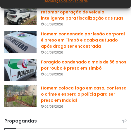
Declaração de privacidade
Prefeitura de Blumenau decide não
retomar operação de veículo
inteligente para fiscalização das ruas
06/08/2026
Homem condenado por lesão corporal
é preso em Timbó e acaba autuado
após droga ser encontrada
06/08/2026
Foragido condenado a mais de 86 anos
por roubo é preso em Timbó
06/08/2026
Homem coloca fogo em casa, confessa
o crime e espera a polícia para ser
preso em Indaial
06/08/2026
Propagandas