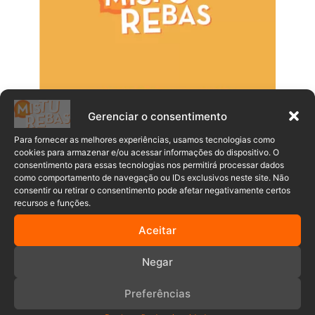
Gerenciar o consentimento
Para fornecer as melhores experiências, usamos tecnologias como
cookies para armazenar e/ou acessar informações do dispositivo. O
consentimento para essas tecnologias nos permitirá processar dados
como comportamento de navegação ou IDs exclusivos neste site. Não
consentir ou retirar o consentimento pode afetar negativamente certos
recursos e funções.
Populares
Recentes
Aceitar
Professora emociona alunos ao revelar
Negar
sexo do bebê de forma criativa em sala
de aula
Preferências
06/08/2026