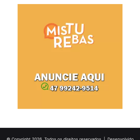
© Copyright 2026, Todos os direitos reservados |
Desenvolvido