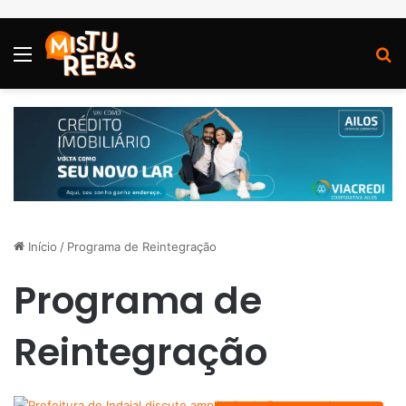
Menu
P
Início
/
Programa de Reintegração
Programa de
Reintegração