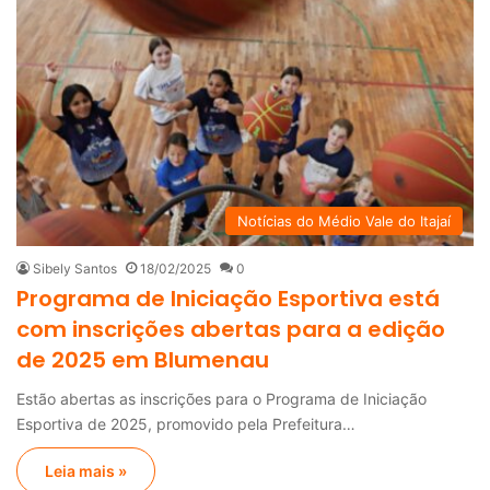
Notícias do Médio Vale do Itajaí
Sibely Santos
18/02/2025
0
Programa de Iniciação Esportiva está
com inscrições abertas para a edição
de 2025 em Blumenau
Estão abertas as inscrições para o Programa de Iniciação
Esportiva de 2025, promovido pela Prefeitura…
Leia mais »