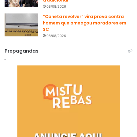
08/08/2026
“Caneta revólver” vira prova contra
homem que ameaçou moradores em
SC
08/08/2026
Propagandas