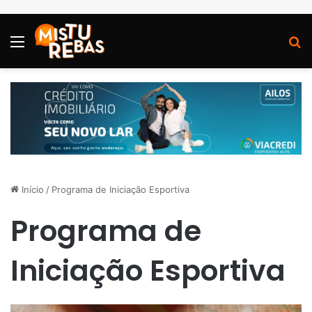
Menu
P
Início
/
Programa de Iniciação Esportiva
Programa de
Iniciação Esportiva