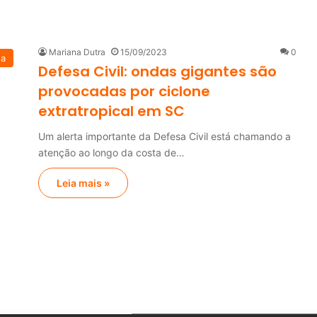
Mariana Dutra
15/09/2023
0
na
Defesa Civil: ondas gigantes são
provocadas por ciclone
extratropical em SC
Um alerta importante da Defesa Civil está chamando a
atenção ao longo da costa de…
Leia mais »