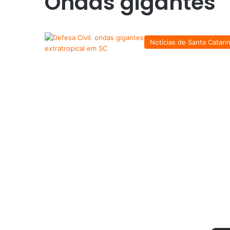
Ondas gigantes
Notícias de Santa Catari