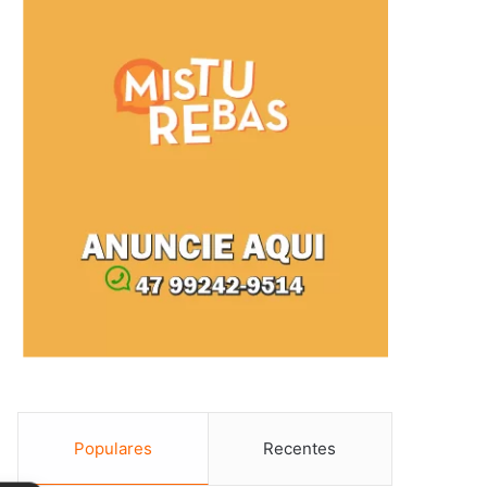
Populares
Recentes