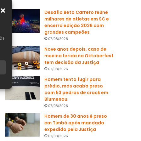
Desafio Beto Carrero reúne
milhares de atletas em SC e
encerra edição 2026 com
grandes campeões
IDs
07/08/2026
Nove anos depois, caso de
menina ferida na Oktoberfest
tem decisão da Justiça
07/08/2026
Homem tenta fugir para
prédio, mas acaba preso
com 53 pedras de crack em
Blumenau
07/08/2026
Homem de 30 anos é preso
em Timbó após mandado
expedido pela Justiça
07/08/2026