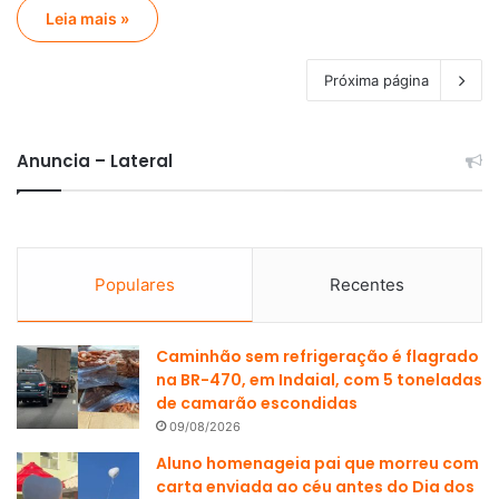
Leia mais »
Próxima página
Anuncia – Lateral
Populares
Recentes
Caminhão sem refrigeração é flagrado
na BR-470, em Indaial, com 5 toneladas
de camarão escondidas
09/08/2026
Aluno homenageia pai que morreu com
carta enviada ao céu antes do Dia dos