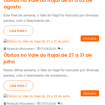
Óbitos no Vale do Itajaí de 01 a 02 de
agosto
Este final de semana, o Vale do Itajaí foi marcado por diversas
perdas, com o falecimento de…
Leia mais »
Obituário
Redação Misturebas I
01/08/2026
0
Óbitos no Vale do Itajaí de 27 a 31 de
julho
Nesta última semana, o Vale do Itajaí foi marcado por diversas
perdas, com o falecimento de moradores…
Leia mais »
Obituário
Redação Misturebas I
27/07/2026
0