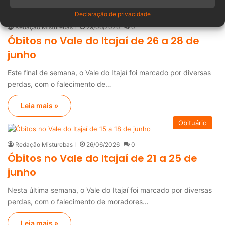
Obituário
Declaração de privacidade
Redação Misturebas I
29/06/2026
0
Óbitos no Vale do Itajaí de 26 a 28 de
junho
Este final de semana, o Vale do Itajaí foi marcado por diversas
perdas, com o falecimento de…
Leia mais »
Obituário
Redação Misturebas I
26/06/2026
0
Óbitos no Vale do Itajaí de 21 a 25 de
junho
Nesta última semana, o Vale do Itajaí foi marcado por diversas
perdas, com o falecimento de moradores…
Leia mais »