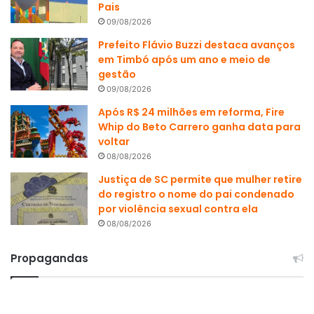
Pais
09/08/2026
Prefeito Flávio Buzzi destaca avanços
em Timbó após um ano e meio de
gestão
09/08/2026
Após R$ 24 milhões em reforma, Fire
Whip do Beto Carrero ganha data para
voltar
08/08/2026
Justiça de SC permite que mulher retire
do registro o nome do pai condenado
por violência sexual contra ela
08/08/2026
Propagandas