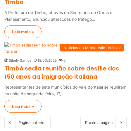
Timbó
A Prefeitura de Timbó, através da Secretaria de Obras e
Planejamento, anunciou alterações no tráfego…
Leia mais »
Notícias do Médio Vale do Itajaí
Sibely Santos
18/03/2025
0
Timbó sedia reunião sobre desfile dos
150 anos da imigração italiana
Representantes de sete municípios do Vale do Itajaí se reuniram
na noite de segunda-feira, 17,…
Leia mais »
Página anterior
Próxima página