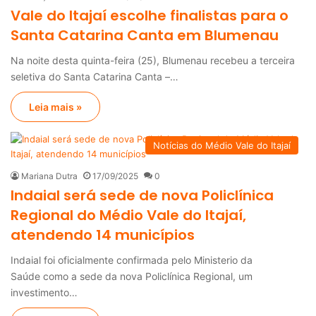
Vale do Itajaí escolhe finalistas para o
Santa Catarina Canta em Blumenau
Na noite desta quinta-feira (25), Blumenau recebeu a terceira
seletiva do Santa Catarina Canta –…
Leia mais »
Notícias do Médio Vale do Itajaí
Mariana Dutra
17/09/2025
0
Indaial será sede de nova Policlínica
Regional do Médio Vale do Itajaí,
atendendo 14 municípios
Indaial foi oficialmente confirmada pelo Ministerio da
Saúde como a sede da nova Policlínica Regional, um
investimento…