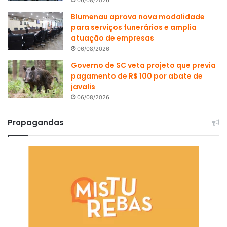
Blumenau aprova nova modalidade
para serviços funerários e amplia
atuação de empresas
06/08/2026
Governo de SC veta projeto que previa
pagamento de R$ 100 por abate de
javalis
06/08/2026
Propagandas