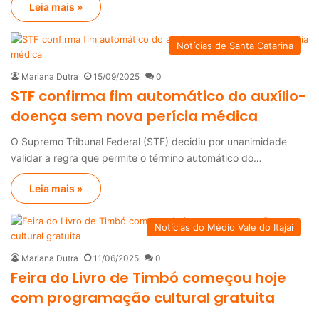
Leia mais »
Notícias de Santa Catarina
Mariana Dutra
15/09/2025
0
STF confirma fim automático do auxílio-
doença sem nova perícia médica
O Supremo Tribunal Federal (STF) decidiu por unanimidade
validar a regra que permite o término automático do…
Leia mais »
Notícias do Médio Vale do Itajaí
Mariana Dutra
11/06/2025
0
Feira do Livro de Timbó começou hoje
com programação cultural gratuita