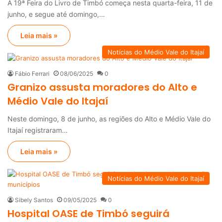
A 19ª Feira do Livro de Timbó começa nesta quarta-feira, 11 de
junho, e segue até domingo,…
Leia mais »
Notícias do Médio Vale do Itajaí
Fábio Ferrari
08/06/2025
0
Granizo assusta moradores do Alto e
Médio Vale do Itajaí
Neste domingo, 8 de junho, as regiões do Alto e Médio Vale do
Itajaí registraram…
Leia mais »
Notícias do Médio Vale do Itajaí
Sibely Santos
09/05/2025
0
Hospital OASE de Timbó seguirá