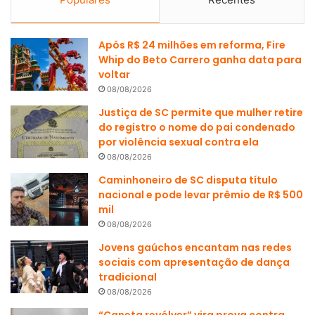
Após R$ 24 milhões em reforma, Fire
Whip do Beto Carrero ganha data para
voltar
08/08/2026
Justiça de SC permite que mulher retire
do registro o nome do pai condenado
por violência sexual contra ela
08/08/2026
Caminhoneiro de SC disputa título
nacional e pode levar prêmio de R$ 500
mil
08/08/2026
Jovens gaúchos encantam nas redes
sociais com apresentação de dança
tradicional
08/08/2026
“Caneta revólver” vira prova contra