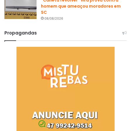
homem que ameaçou moradores em
SC
08/08/2026
Propagandas