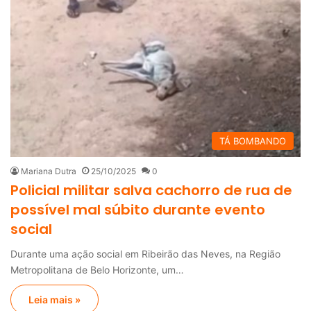
TÁ BOMBANDO
Mariana Dutra
25/10/2025
0
Policial militar salva cachorro de rua de
possível mal súbito durante evento
social
Durante uma ação social em Ribeirão das Neves, na Região
Metropolitana de Belo Horizonte, um…
Leia mais »