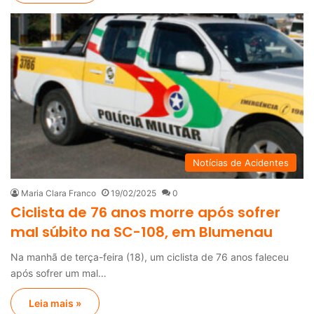
Notícias de Acidentes
Maria Clara Franco
19/02/2025
0
Ciclista de 76 anos morre após sofrer
mal súbito na SC-108, em Blumenau
Na manhã de terça-feira (18), um ciclista de 76 anos faleceu
após sofrer um mal…
Leia mais »