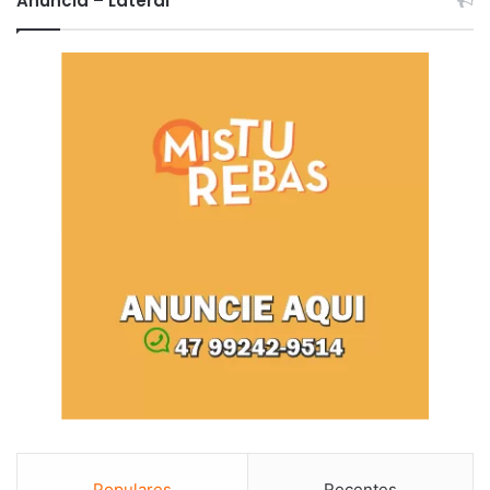
Anuncia – Lateral
Populares
Recentes