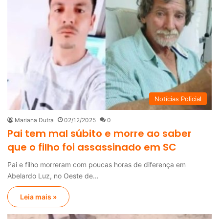
Notícias Policial
Mariana Dutra
02/12/2025
0
Pai tem mal súbito e morre ao saber
que o filho foi assassinado em SC
Pai e filho morreram com poucas horas de diferença em
Abelardo Luz, no Oeste de…
Leia mais »