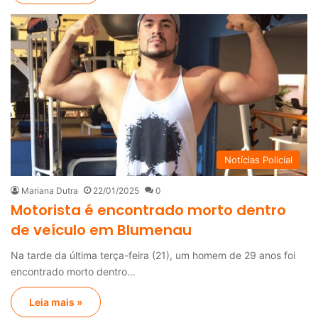
Notícias Policial
Mariana Dutra
22/01/2025
0
Motorista é encontrado morto dentro
de veículo em Blumenau
Na tarde da última terça-feira (21), um homem de 29 anos foi
encontrado morto dentro…
Leia mais »