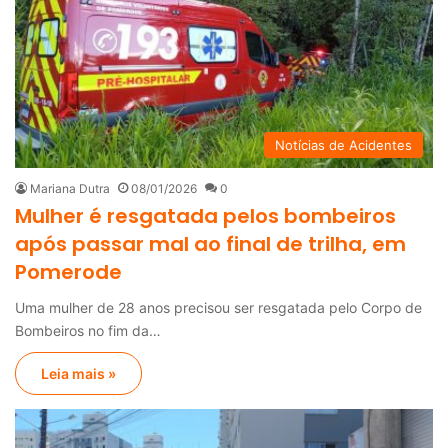
Notícias de Acidentes
Mariana Dutra
08/01/2026
0
Mulher é resgatada pelos bombeiros
após passar mal ao final de trilha, em
Pomerode
Uma mulher de 28 anos precisou ser resgatada pelo Corpo de
Bombeiros no fim da…
Leia mais »