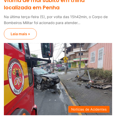
vítima de mal súbito em trilha
localizada em Penha
Na última terça-feira (5), por volta das 15h42min, o Corpo de
Bombeiros Militar foi acionado para atender…
Leia mais »
Notícias de Acidentes