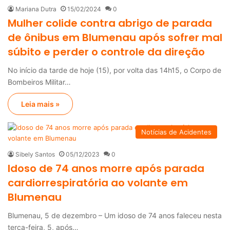
Mariana Dutra
15/02/2024
0
Mulher colide contra abrigo de parada
de ônibus em Blumenau após sofrer mal
súbito e perder o controle da direção
No início da tarde de hoje (15), por volta das 14h15, o Corpo de
Bombeiros Militar…
Leia mais »
Notícias de Acidentes
Sibely Santos
05/12/2023
0
Idoso de 74 anos morre após parada
cardiorrespiratória ao volante em
Blumenau
Blumenau, 5 de dezembro – Um idoso de 74 anos faleceu nesta
terça-feira, 5, após…