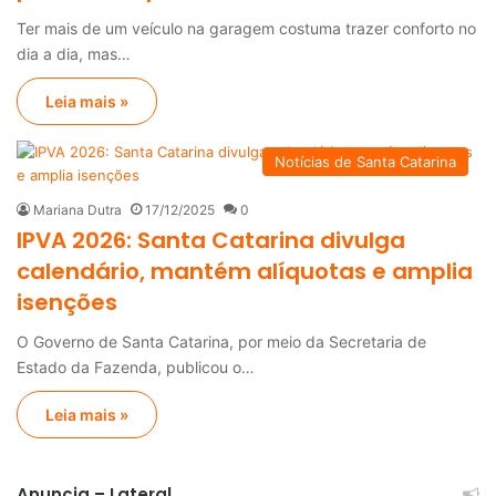
Ter mais de um veículo na garagem costuma trazer conforto no
dia a dia, mas…
Leia mais »
Notícias de Santa Catarina
Mariana Dutra
17/12/2025
0
IPVA 2026: Santa Catarina divulga
calendário, mantém alíquotas e amplia
isenções
O Governo de Santa Catarina, por meio da Secretaria de
Estado da Fazenda, publicou o…
Leia mais »
Anuncia – Lateral