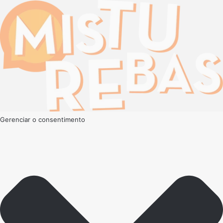
Gerenciar o consentimento