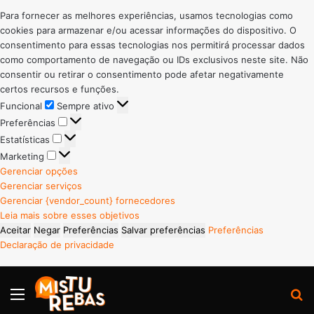
Para fornecer as melhores experiências, usamos tecnologias como
cookies para armazenar e/ou acessar informações do dispositivo. O
consentimento para essas tecnologias nos permitirá processar dados
como comportamento de navegação ou IDs exclusivos neste site. Não
consentir ou retirar o consentimento pode afetar negativamente
certos recursos e funções.
Funcional
Funcional
Sempre ativo
Preferências
Preferências
Estatísticas
Estatísticas
Marketing
Marketing
Gerenciar opções
Gerenciar serviços
Gerenciar {vendor_count} fornecedores
Leia mais sobre esses objetivos
Aceitar
Negar
Preferências
Salvar preferências
Preferências
Declaração de privacidade
Menu
P