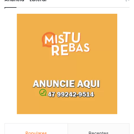
Populares
Recentes