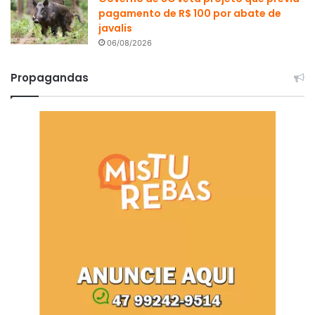
pagamento de R$ 100 por abate de
javalis
06/08/2026
Propagandas