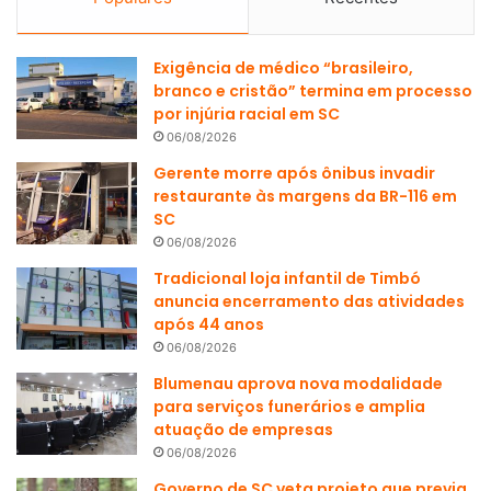
Exigência de médico “brasileiro,
branco e cristão” termina em processo
por injúria racial em SC
06/08/2026
Gerente morre após ônibus invadir
restaurante às margens da BR-116 em
SC
06/08/2026
Tradicional loja infantil de Timbó
anuncia encerramento das atividades
após 44 anos
06/08/2026
Blumenau aprova nova modalidade
para serviços funerários e amplia
atuação de empresas
06/08/2026
Governo de SC veta projeto que previa