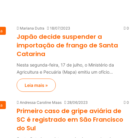
Mariana Dutra
18/07/2023
0
na
Japão decide suspender a
importação de frango de Santa
Catarina
Nesta segunda-feira, 17 de julho, o Ministério da
Agricultura e Pecuária (Mapa) emitiu um ofício…
Leia mais »
Andressa Caroline Maas
28/06/2023
0
na
Primeiro caso de gripe aviária de
SC é registrado em São Francisco
do Sul