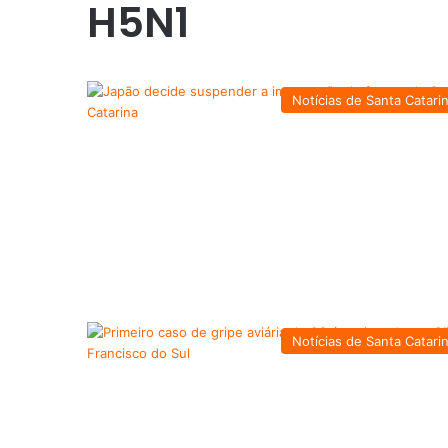
H5N1
Notícias de Santa Catari
Notícias de Santa Catari