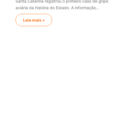
Santa Catarina registrou o primeiro caso de gripe
aviária da história do Estado. A informação…
Leia mais »