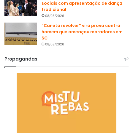
sociais com apresentação de dança
tradicional
08/08/2026
“Caneta revólver” vira prova contra
homem que ameaçou moradores em
SC
08/08/2026
Propagandas