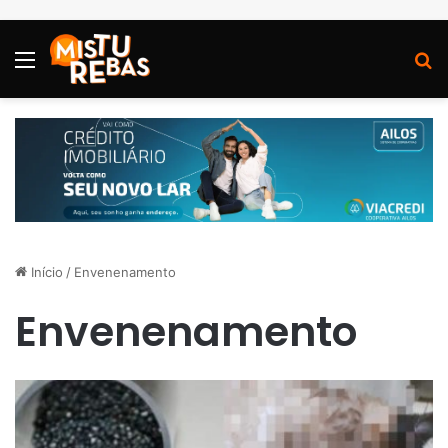
Menu
P
Início
/
Envenenamento
Envenenamento