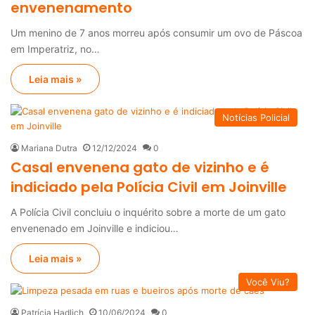
envenenamento
Um menino de 7 anos morreu após consumir um ovo de Páscoa
em Imperatriz, no…
Leia mais »
Notícias Policial
Mariana Dutra
12/12/2024
0
Casal envenena gato de vizinho e é
indiciado pela Polícia Civil em Joinville
A Polícia Civil concluiu o inquérito sobre a morte de um gato
envenenado em Joinville e indiciou…
Leia mais »
Você Viu?
Patrícia Hadlich
10/06/2024
0