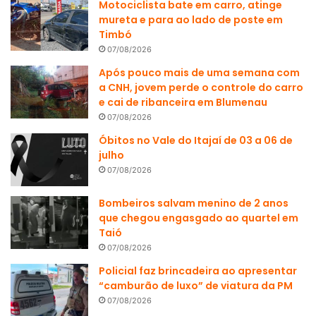
Motociclista bate em carro, atinge
mureta e para ao lado de poste em
Timbó
07/08/2026
Após pouco mais de uma semana com
a CNH, jovem perde o controle do carro
e cai de ribanceira em Blumenau
07/08/2026
Óbitos no Vale do Itajaí de 03 a 06 de
julho
07/08/2026
Bombeiros salvam menino de 2 anos
que chegou engasgado ao quartel em
Taió
07/08/2026
Policial faz brincadeira ao apresentar
“camburão de luxo” de viatura da PM
07/08/2026