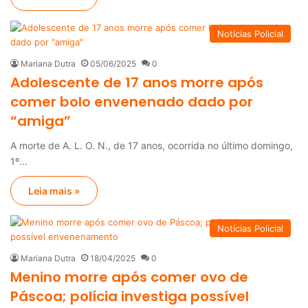
Notícias Policial
Mariana Dutra
05/06/2025
0
Adolescente de 17 anos morre após
comer bolo envenenado dado por
“amiga”
A morte de A. L. O. N., de 17 anos, ocorrida no último domingo,
1º…
Leia mais »
Notícias Policial
Mariana Dutra
18/04/2025
0
Menino morre após comer ovo de
Páscoa; polícia investiga possível