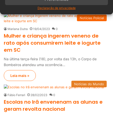
Leia mais »
Declaração de privacidade
Notícias Policial
Mariana Dutra
19/04/2023
0
Mulher e criança ingerem veneno de
rato após consumirem leite e iogurte
em SC
Na última terça-feira (18), por volta das 13h, o Corpo de
Bombeiros atendeu uma ocorrência…
Leia mais »
Notícias do Mundo
Fábio Ferrari
28/02/2023
0
Escolas no Irã envenenam as alunas e
geram revolta nacional