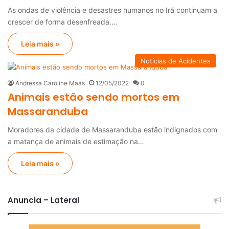
As ondas de violência e desastres humanos no Irã continuam a
crescer de forma desenfreada.…
Leia mais »
Notícias de Acidentes
Andressa Caroline Maas
12/05/2022
0
Animais estão sendo mortos em
Massaranduba
Moradores da cidade de Massaranduba estão indignados com
a matança de animais de estimação na…
Leia mais »
Anuncia – Lateral