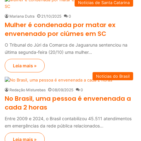
Notícias de Santa Catarina
Mariana Dutra
21/10/2025
0
Mulher é condenada por matar ex
envenenado por ciúmes em SC
O Tribunal do Júri da Comarca de Jaguaruna sentenciou na
última segunda-feira (20/10) uma mulher…
Leia mais »
Notícias do Brasil
Redação Misturebas
08/09/2025
0
No Brasil, uma pessoa é envenenada a
cada 2 horas
Entre 2009 e 2024, o Brasil contabilizou 45.511 atendimentos
em emergências da rede pública relacionados…
Leia mais »