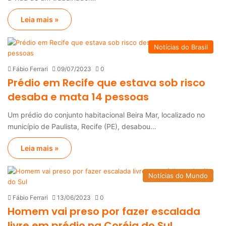
Leia mais »
Notícias do Brasil
Fábio Ferrari
09/07/2023
0
Prédio em Recife que estava sob risco
desaba e mata 14 pessoas
Um prédio do conjunto habitacional Beira Mar, localizado no
município de Paulista, Recife (PE), desabou…
Leia mais »
Notícias do Mundo
Fábio Ferrari
13/06/2023
0
Homem vai preso por fazer escalada
livre em prédio na Coréia do Sul