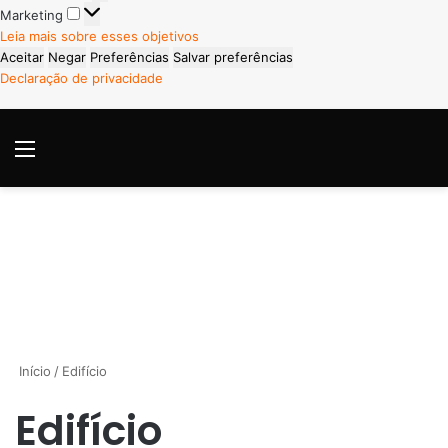
Marketing
Marketing
Leia mais sobre esses objetivos
Aceitar
Negar
Preferências
Salvar preferências
Declaração de privacidade
Menu
P
Início
/
Edifício
Edifício