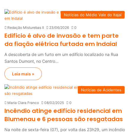
Notícias do Médio Vale do Itajaí
Redação Misturebas II
23/06/2026
0
Edifício é alvo de invasão e tem parte
da fiação elétrica furtada em Indaial
A descoberta de um furto em um edifício localizado na Rua
Santos Dumont, no Centro…
Leia mais »
Notícias de Acidentes
Maria Clara Franco
08/02/2025
0
Incêndio atinge edifício residencial em
Blumenau e 6 pessoas são resgatadas
Na noite de sexta-feira (07), por volta das 23h29, um incêndio