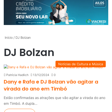
Início
/
DJ Bolzan
DJ Bolzan
Notícias de Cultura e Música
Patrícia Hadlich
13/12/2024
0
Dany e Rafa e DJ Bolzan vão agitar a
virada do ano em Timbó
Estão confirmadas as atrações que vão agitar a virada do ano
em Timbó. A dupla…