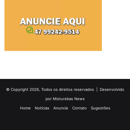
© Copyright 2026, Todos os direitos reservados |
Desenvolvido
por Misturebas News
Home
Notícias
Anuncie
Contato
Sugestões
Rádio
Facebook
X
YouTube
Instagram
Telegram
WhatsApp