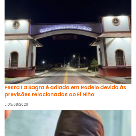
Festa La Sagra é adiada em Rodeio devido às
previsões relacionadas ao El Niño
05/08/2026