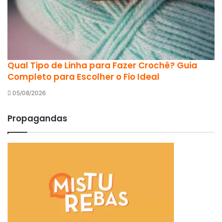
Qual Tipo de Linha para Fazer Crochê? Guia
Completo para Escolher o Fio Ideal
05/08/2026
Propagandas