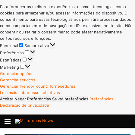
Para fornecer as melhores experiências, usamos tecnologias como
cookies para armazenar e/ou acessar informações do dispositivo. O
consentimento para essas tecnologias nos permitirá processar dados
como comportamento de navegação ou IDs exclusivos neste site. Não
consentir ou retirar o consentimento pode afetar negativamente
certos recursos e funções.
Funcional
Funcional
Sempre ativo
Preferências
Preferências
Estatísticas
Estatísticas
Marketing
Marketing
Gerenciar opções
Gerenciar serviços
Gerenciar {vendor_count} fornecedores
Leia mais sobre esses objetivos
Aceitar
Negar
Preferências
Salvar preferências
Preferências
Declaração de privacidade
Menu
P