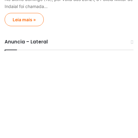
Indaial foi chamada…
Leia mais »
Anuncia – Lateral