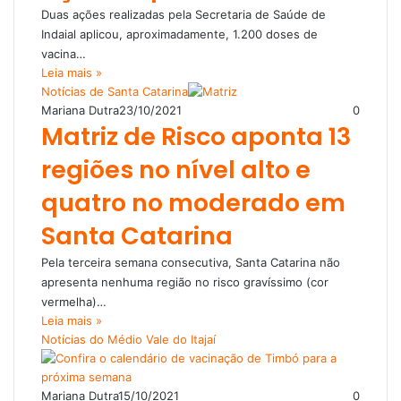
Duas ações realizadas pela Secretaria de Saúde de
Indaial aplicou, aproximadamente, 1.200 doses de
vacina…
Leia mais »
Notícias de Santa Catarina
Mariana Dutra
23/10/2021
0
Matriz de Risco aponta 13
regiões no nível alto e
quatro no moderado em
Santa Catarina
Pela terceira semana consecutiva, Santa Catarina não
apresenta nenhuma região no risco gravíssimo (cor
vermelha)…
Leia mais »
Notícias do Médio Vale do Itajaí
Mariana Dutra
15/10/2021
0