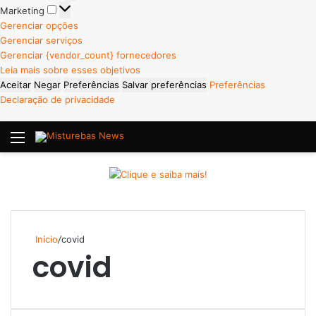
Marketing
Marketing
Gerenciar opções
Gerenciar serviços
Gerenciar {vendor_count} fornecedores
Leia mais sobre esses objetivos
Aceitar
Negar
Preferências
Salvar preferências
Preferências
Declaração de privacidade
Menu
P
Início
/
covid
covid