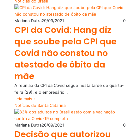
Notícias do Brasil
Mariana Dutra
29/09/2021
0
CPI da Covid: Hang diz
que soube pela CPI que
Covid não constou no
atestado de óbito da
mãe
A reunião da CPI da Covid segue nesta tarde de quarta-
feira (29), e o empresário…
Leia mais »
Notícias de Santa Catarina
Mariana Dutra
26/09/2021
0
Decisão que autorizou