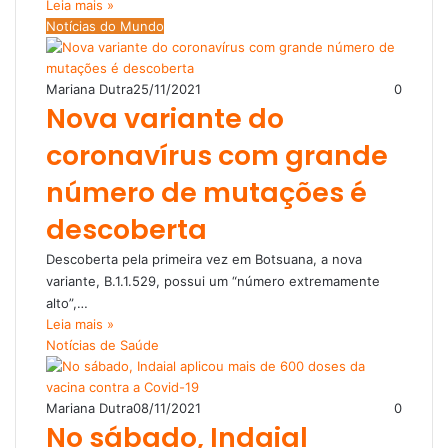
Leia mais »
Notícias do Mundo
Mariana Dutra
25/11/2021
0
Nova variante do
coronavírus com grande
número de mutações é
descoberta
Descoberta pela primeira vez em Botsuana, a nova
variante, B.1.1.529, possui um “número extremamente
alto”,…
Leia mais »
Notícias de Saúde
Mariana Dutra
08/11/2021
0
No sábado, Indaial