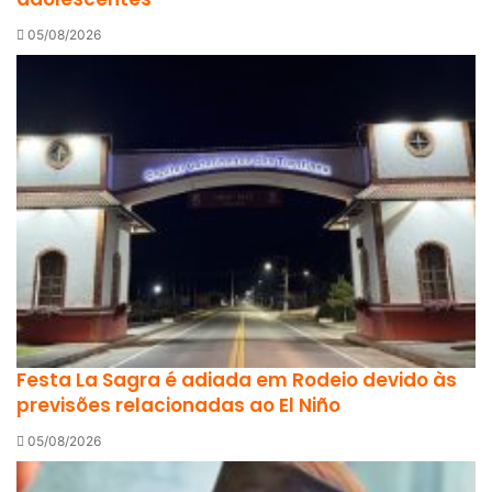
05/08/2026
Festa La Sagra é adiada em Rodeio devido às
previsões relacionadas ao El Niño
05/08/2026