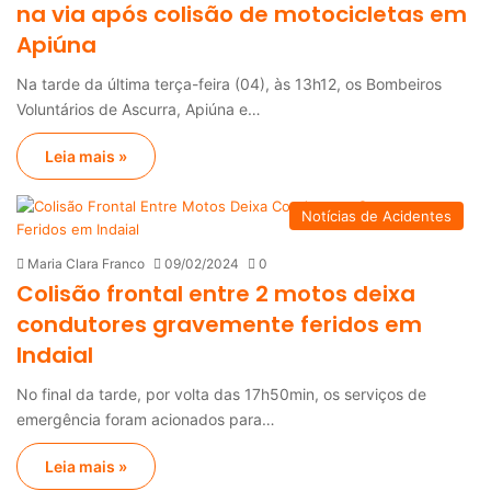
na via após colisão de motocicletas em
Apiúna
Na tarde da última terça-feira (04), às 13h12, os Bombeiros
Voluntários de Ascurra, Apiúna e…
Leia mais »
Notícias de Acidentes
Maria Clara Franco
09/02/2024
0
Colisão frontal entre 2 motos deixa
condutores gravemente feridos em
Indaial
No final da tarde, por volta das 17h50min, os serviços de
emergência foram acionados para…
Leia mais »