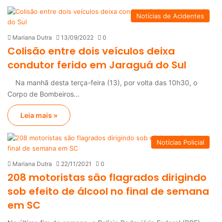
Notícias de Acidentes
Mariana Dutra
13/09/2022
0
Colisão entre dois veículos deixa
condutor ferido em Jaraguá do Sul
Na manhã desta terça-feira (13), por volta das 10h30, o
Corpo de Bombeiros…
Leia mais »
Notícias Policial
Mariana Dutra
22/11/2021
0
208 motoristas são flagrados dirigindo
sob efeito de álcool no final de semana
em SC