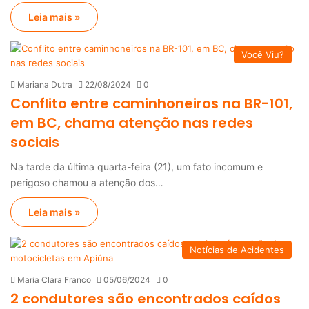
Leia mais »
Você Viu?
Mariana Dutra
22/08/2024
0
Conflito entre caminhoneiros na BR-101,
em BC, chama atenção nas redes
sociais
Na tarde da última quarta-feira (21), um fato incomum e
perigoso chamou a atenção dos…
Leia mais »
Notícias de Acidentes
Maria Clara Franco
05/06/2024
0
2 condutores são encontrados caídos