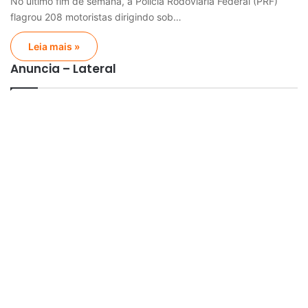
No último fim de semana, a Polícia Rodoviária Federal (PRF)
flagrou 208 motoristas dirigindo sob…
Leia mais »
Anuncia – Lateral