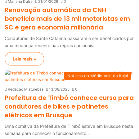
Mariana Dutra
21/01/2026
0
Renovação automática da CNH
beneficia mais de 13 mil motoristas em
SC e gera economia milionária
Condutores de Santa Catarina passaram a ser beneficiados por
uma mudança recente nas regras nacionais…
Leia mais »
Notícias do Médio Vale do Itajaí
Redação Misturebas
13/08/2025
0
Prefeitura de Timbó conhece curso para
condutores de bikes e patinetes
elétricos em Brusque
Uma comitiva da Prefeitura de Timbó esteve em Brusque nesta
semana para conhecer o funcionamento…