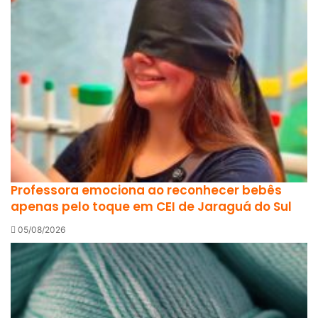
Professora emociona ao reconhecer bebês
apenas pelo toque em CEI de Jaraguá do Sul
05/08/2026