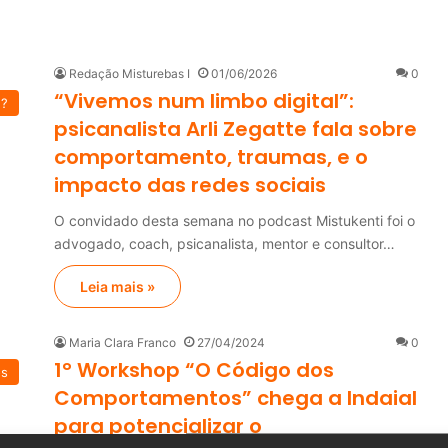
Redação Misturebas I
01/06/2026
0
“Vivemos num limbo digital”:
u?
psicanalista Arli Zegatte fala sobre
comportamento, traumas, e o
impacto das redes sociais
O convidado desta semana no podcast Mistukenti foi o
advogado, coach, psicanalista, mentor e consultor…
Leia mais »
Maria Clara Franco
27/04/2024
0
1° Workshop “O Código dos
os
Comportamentos” chega a Indaial
para potencializar o