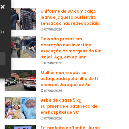
Uniforme de SC com calça
jeans e jaqueta puffer vira
sensação nas redes sociais
07/08/2026
IDs
Dois são presos em
operação que investiga
execução às margens do Rio
Itajaí-Açu, em Apiúna
07/08/2026
Mulher morre após ser
esfaqueada pelo filho de 17
anos em Jaraguá do Sul
07/08/2026
Bebê de quase 5 kg
surpreende e bate recorde
em hospital de SC
07/08/2026
Ex-prefeito de Timbó, Jorge