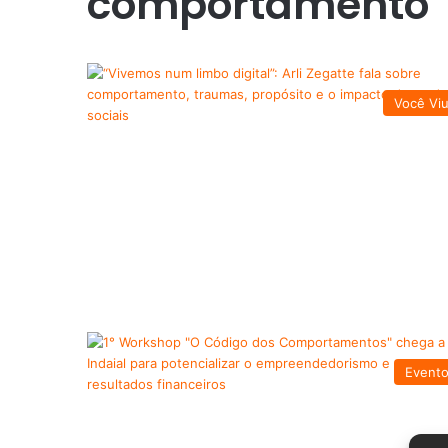
comportamento
Você Vi
Event