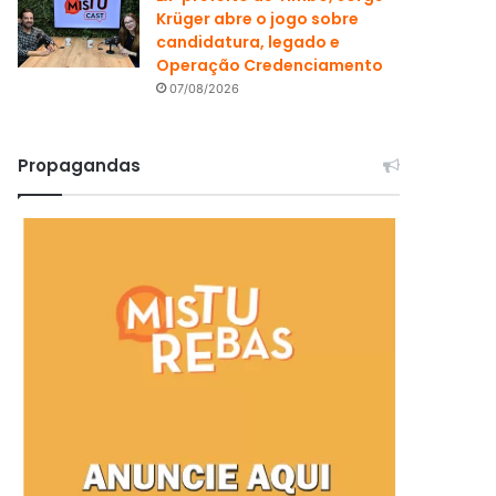
Krüger abre o jogo sobre
candidatura, legado e
Operação Credenciamento
07/08/2026
Propagandas