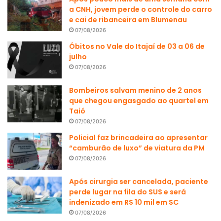
a CNH, jovem perde o controle do carro
e cai de ribanceira em Blumenau
07/08/2026
Óbitos no Vale do Itajaí de 03 a 06 de
julho
07/08/2026
Bombeiros salvam menino de 2 anos
que chegou engasgado ao quartel em
Taió
07/08/2026
Policial faz brincadeira ao apresentar
“camburão de luxo” de viatura da PM
07/08/2026
Após cirurgia ser cancelada, paciente
perde lugar na fila do SUS e será
indenizado em R$ 10 mil em SC
07/08/2026