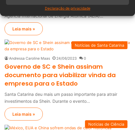
Declaração de privacidade
Na terça (4), o governo japonês recebeu autorização da
Agência Internacional de Energia Atômica (AEIA)…
Leia mais »
Notícias de Santa Catarina
Andressa Caroline Maas
24/06/2023
0
Governo de SC e Shein assinam
documento para viabilizar vinda da
empresa para o Estado
Santa Catarina deu mais um passo importante para atrair
investimentos da Shein. Durante o evento…
Leia mais »
Notícias de Ciência