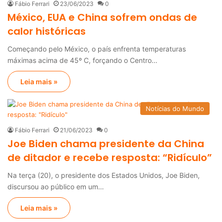
Fábio Ferrari
23/06/2023
0
México, EUA e China sofrem ondas de
calor históricas
Começando pelo México, o país enfrenta temperaturas
máximas acima de 45º C, forçando o Centro…
Leia mais »
Notícias do Mundo
Fábio Ferrari
21/06/2023
0
Joe Biden chama presidente da China
de ditador e recebe resposta: “Ridículo”
Na terça (20), o presidente dos Estados Unidos, Joe Biden,
discursou ao público em um…
Leia mais »