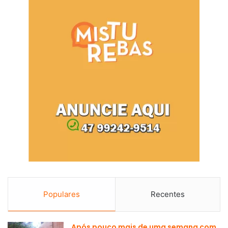
Populares
Recentes
Após pouco mais de uma semana com