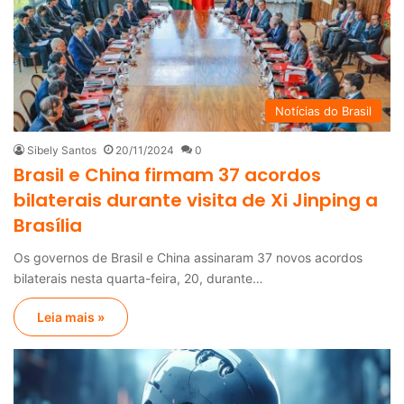
Notícias do Brasil
Sibely Santos
20/11/2024
0
Brasil e China firmam 37 acordos
bilaterais durante visita de Xi Jinping a
Brasília
Os governos de Brasil e China assinaram 37 novos acordos
bilaterais nesta quarta-feira, 20, durante…
Leia mais »