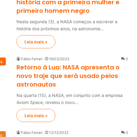
história com a primeira mulher e
primeiro homem negro
Nesta segunda (3), a NASA começou a escrever a
história dos próximos anos, na astronomia…
Leia mais »
Fábio Ferrari
16/03/2023
0
ia
Retorno à Lua: NASA apresenta o
novo traje que será usado pelos
astronautas
Na quarta (15), a NASA, em conjunto com a empresa
Axiom Space, revelou o novo…
Leia mais »
Fábio Ferrari
13/12/2022
0
do