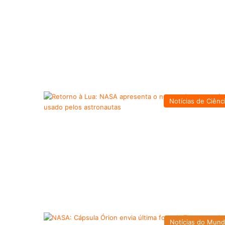
Notícias de Ciênc
Notícias do Mun