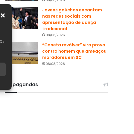
Jovens gaúchos encantam
nas redes sociais com
apresentação de dança
tradicional
08/08/2026
IDs
“Caneta revólver” vira prova
contra homem que ameaçou
moradores em SC
08/08/2026
Propagandas