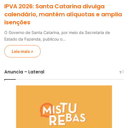
IPVA 2026: Santa Catarina divulga
calendário, mantém alíquotas e amplia
isenções
O Governo de Santa Catarina, por meio da Secretaria de
Estado da Fazenda, publicou o…
Leia mais »
Anuncia – Lateral