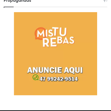
Propagandas