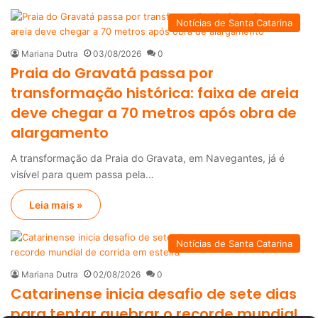
Notícias de Santa Catarina
Mariana Dutra
03/08/2026
0
Praia do Gravatá passa por
transformação histórica: faixa de areia
deve chegar a 70 metros após obra de
alargamento
A transformação da Praia do Gravata, em Navegantes, já é
visível para quem passa pela…
Leia mais »
Notícias de Santa Catarina
Mariana Dutra
02/08/2026
0
Catarinense inicia desafio de sete dias
para tentar quebrar o recorde mundial