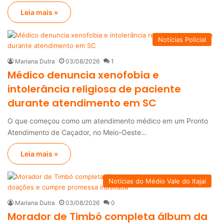
Leia mais »
Notícias Policial
Mariana Dutra
03/08/2026
1
Médico denuncia xenofobia e
intolerância religiosa de paciente
durante atendimento em SC
O que começou como um atendimento médico em um Pronto
Atendimento de Caçador, no Meio-Oeste…
Leia mais »
Notícias do Médio Vale do Itajaí
Mariana Dutra
03/08/2026
0
Morador de Timbó completa álbum da