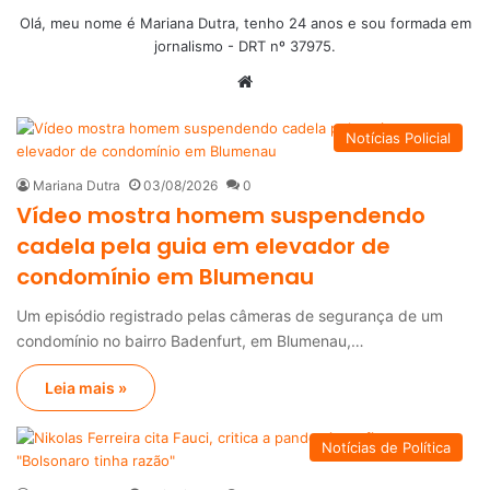
Olá, meu nome é Mariana Dutra, tenho 24 anos e sou formada em
jornalismo - DRT nº 37975.
We
bsi
te
Notícias Policial
Mariana Dutra
03/08/2026
0
Vídeo mostra homem suspendendo
cadela pela guia em elevador de
condomínio em Blumenau
Um episódio registrado pelas câmeras de segurança de um
condomínio no bairro Badenfurt, em Blumenau,…
Leia mais »
Notícias de Política