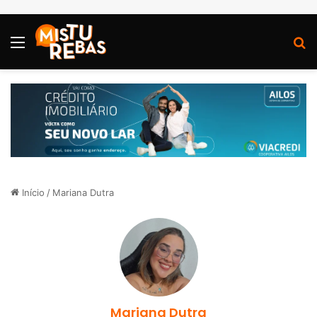
Menu
P
Início
/
Mariana Dutra
Mariana Dutra