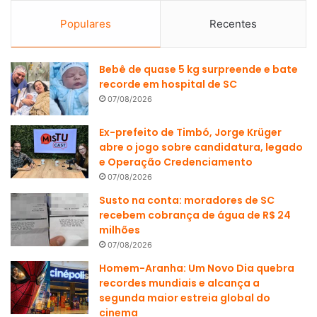
Populares
Recentes
Bebê de quase 5 kg surpreende e bate
recorde em hospital de SC
07/08/2026
Ex-prefeito de Timbó, Jorge Krüger
abre o jogo sobre candidatura, legado
e Operação Credenciamento
07/08/2026
Susto na conta: moradores de SC
recebem cobrança de água de R$ 24
milhões
07/08/2026
Homem-Aranha: Um Novo Dia quebra
recordes mundiais e alcança a
segunda maior estreia global do
cinema