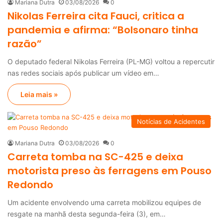
Mariana Dutra
03/08/2026
0
Nikolas Ferreira cita Fauci, critica a
pandemia e afirma: “Bolsonaro tinha
razão”
O deputado federal Nikolas Ferreira (PL-MG) voltou a repercutir
nas redes sociais após publicar um vídeo em…
Leia mais »
Notícias de Acidentes
Mariana Dutra
03/08/2026
0
Carreta tomba na SC-425 e deixa
motorista preso às ferragens em Pouso
Redondo
Um acidente envolvendo uma carreta mobilizou equipes de
resgate na manhã desta segunda-feira (3), em…