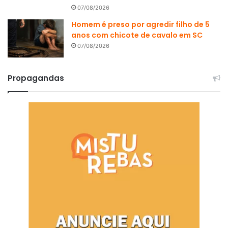
07/08/2026
Homem é preso por agredir filho de 5
anos com chicote de cavalo em SC
07/08/2026
Propagandas