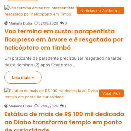
Notícias de Acidentes
Mariana Dutra
02/08/2026
0
Voo termina em susto: parapentista
fica preso em árvore e é resgatado por
helicóptero em Timbó
Um praticante de parapente precisou ser resgatado na tarde
deste domingo (2) após ficar preso…
Leia mais »
Você Viu?
Mariana Dutra
02/08/2026
1
Estátua de mais de R$ 100 mil dedicada
ao Diabo transforma templo em ponto
de curiosidade