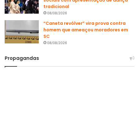
sociais com apresentação de dança
tradicional
08/08/2026
“Caneta revólver” vira prova contra
homem que ameaçou moradores em
SC
08/08/2026
Propagandas