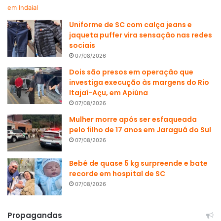
Uniforme de SC com calça jeans e
jaqueta puffer vira sensação nas redes
sociais
07/08/2026
Dois são presos em operação que
investiga execução às margens do Rio
Itajaí-Açu, em Apiúna
07/08/2026
Mulher morre após ser esfaqueada
pelo filho de 17 anos em Jaraguá do Sul
07/08/2026
Bebê de quase 5 kg surpreende e bate
recorde em hospital de SC
07/08/2026
Propagandas