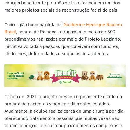
cirurgia beneficente por mês se transformou em um dos
maiores projetos sociais de reconstrução facial do país.
O cirurgião bucomaxilofacial
Guilherme Henrique Raulino
Brasil
, natural de Palhoça, ultrapassou a marca de 500
procedimentos realizados por meio do Projeto Leozinho,
iniciativa voltada a pessoas que convivem com tumores,
síndromes, deformidades e sequelas de acidentes.
Criado em 2021, o projeto cresceu rapidamente diante da
procura de pacientes vindos de diferentes estados.
Atualmente, a equipe realiza cerca de uma cirurgia por dia,
oferecendo tratamento a pessoas que muitas vezes não
teriam condições de custear procedimentos complexos e