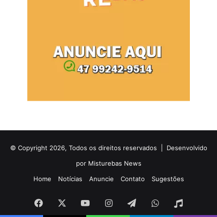
© Copyright 2026, Todos os direitos reservados |
Desenvolvido
por Misturebas News
Home
Notícias
Anuncie
Contato
Sugestões
Facebook
X
YouTube
Instagram
Telegram
WhatsApp
Rádio