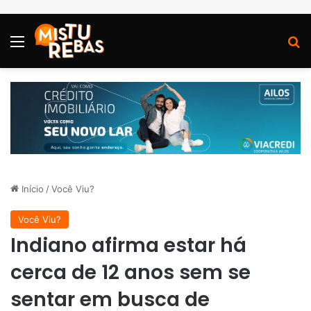
Menu
P
Início
/
Você Viu?
Você Viu?
Indiano afirma estar há
cerca de 12 anos sem se
sentar em busca de