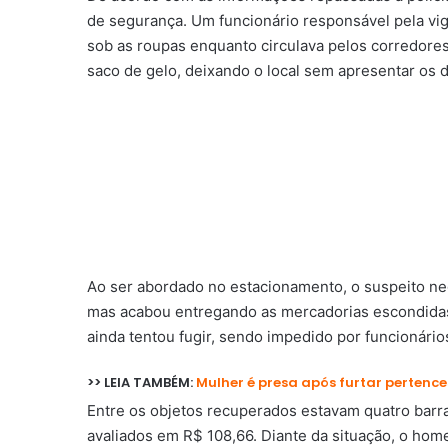
de segurança. Um funcionário responsável pela vi
sob as roupas enquanto circulava pelos corredore
saco de gelo, deixando o local sem apresentar os d
Ao ser abordado no estacionamento, o suspeito ne
mas acabou entregando as mercadorias escondidas
ainda tentou fugir, sendo impedido por funcionário
>> LEIA TAMBÉM:
Mulher é presa após furtar perten
Entre os objetos recuperados estavam quatro barr
avaliados em R$ 108,66. Diante da situação, o hom