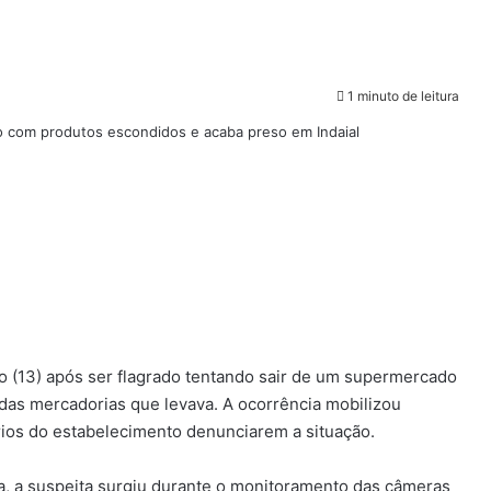
1 minuto de leitura
 (13) após ser flagrado tentando sair de um supermercado
 das mercadorias que levava. A ocorrência mobilizou
rios do estabelecimento denunciarem a situação.
a, a suspeita surgiu durante o monitoramento das câmeras