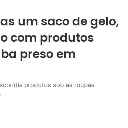
as um saco de gelo,
o com produtos
aba preso em
scondia produtos sob as roupas
.