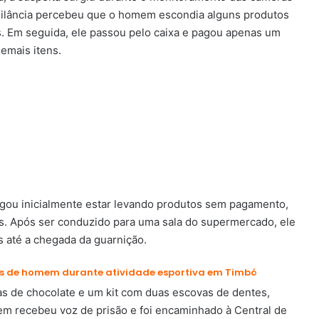
gilância percebeu que o homem escondia alguns produtos
s. Em seguida, ele passou pelo caixa e pagou apenas um
emais itens.
gou inicialmente estar levando produtos sem pagamento,
. Após ser conduzido para uma sala do supermercado, ele
s até a chegada da guarnição.
ces de homem durante atividade esportiva em Timbó
as de chocolate e um kit com duas escovas de dentes,
em recebeu voz de prisão e foi encaminhado à Central de