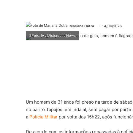
Mariana Dutra
14/06/2026
Foto: IA / Misturebas News
Um homem de 31 anos foi preso na tarde de sábado
no bairro Tapajós, em Indaial, sem pagar por parte
a
Polícia Militar
por volta das 15h22, após funcioná
De acordo com as informações repassadas à políci