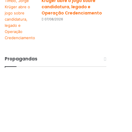
Krüger abre o jogo sobre
candidatura, legado e
Operação Credenciamento
07/08/2026
Propagandas