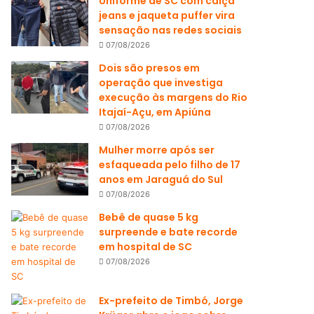
Uniforme de SC com calça
jeans e jaqueta puffer vira
sensação nas redes sociais
07/08/2026
Dois são presos em
operação que investiga
execução às margens do Rio
Itajaí-Açu, em Apiúna
07/08/2026
Mulher morre após ser
esfaqueada pelo filho de 17
anos em Jaraguá do Sul
07/08/2026
Bebê de quase 5 kg
surpreende e bate recorde
em hospital de SC
07/08/2026
Ex-prefeito de Timbó, Jorge