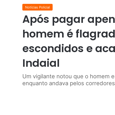
Notícias Policial
Após pagar apen
homem é flagrad
escondidos e ac
Indaial
Um vigilante notou que o homem e
enquanto andava pelos corredores