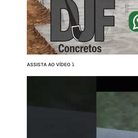
ASSISTA AO VÍDEO ⤵️