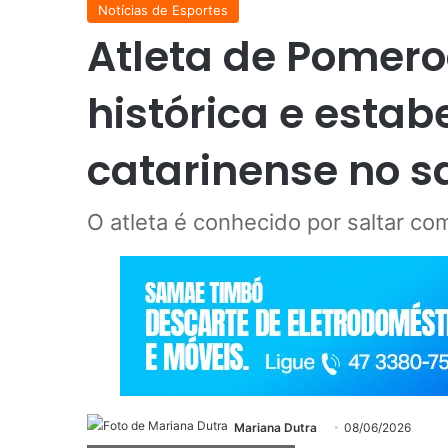
Notícias de Esportes
Atleta de Pomer
histórica e estab
catarinense no s
O atleta é conhecido por saltar com
Mariana Dutra
08/06/2026