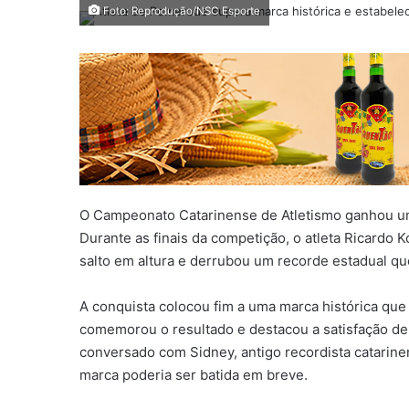
Foto: Reprodução/NSC Esporte
O Campeonato Catarinense de Atletismo ganhou um
Durante as finais da competição, o atleta Ricardo K
salto em altura e derrubou um recorde estadual que
A conquista colocou fim a uma marca histórica que
comemorou o resultado e destacou a satisfação de 
conversado com Sidney, antigo recordista catarin
marca poderia ser batida em breve.