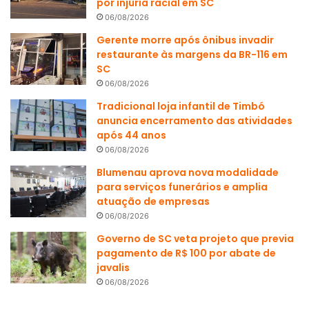
por injúria racial em SC
06/08/2026
Gerente morre após ônibus invadir
restaurante às margens da BR-116 em
SC
06/08/2026
Tradicional loja infantil de Timbó
anuncia encerramento das atividades
após 44 anos
06/08/2026
Blumenau aprova nova modalidade
para serviços funerários e amplia
atuação de empresas
06/08/2026
Governo de SC veta projeto que previa
pagamento de R$ 100 por abate de
javalis
06/08/2026