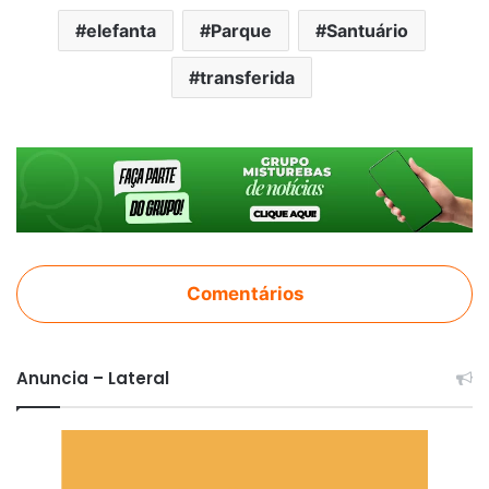
elefanta
Parque
Santuário
transferida
Comentários
Anuncia – Lateral