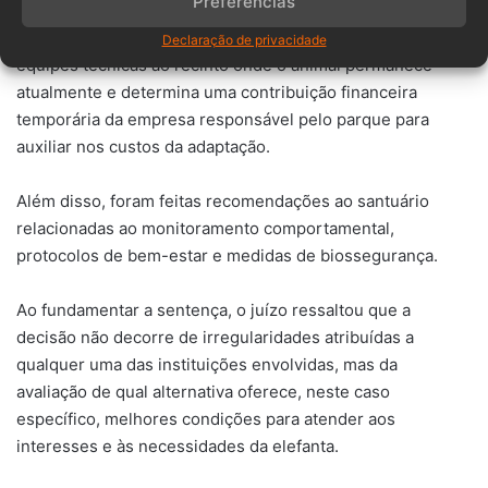
Preferências
A decisão ainda prevê uma guarda compartilhada
transitória até o início do transporte, autoriza o acesso das
Declaração de privacidade
equipes técnicas ao recinto onde o animal permanece
atualmente e determina uma contribuição financeira
temporária da empresa responsável pelo parque para
auxiliar nos custos da adaptação.
Além disso, foram feitas recomendações ao santuário
relacionadas ao monitoramento comportamental,
protocolos de bem-estar e medidas de biossegurança.
Ao fundamentar a sentença, o juízo ressaltou que a
decisão não decorre de irregularidades atribuídas a
qualquer uma das instituições envolvidas, mas da
avaliação de qual alternativa oferece, neste caso
específico, melhores condições para atender aos
interesses e às necessidades da elefanta.