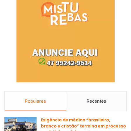
Populares
Recentes
Exigência de médico “brasileiro,
branco e cristão” termina em processo