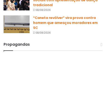
sociais com apresentação de dança
tradicional
08/08/2026
“Caneta revólver” vira prova contra
homem que ameaçou moradores em
SC
08/08/2026
Propagandas