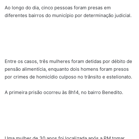
Ao longo do dia, cinco pessoas foram presas em
diferentes bairros do município por determinação judicial.
Entre os casos, três mulheres foram detidas por débito de
pensão alimentícia, enquanto dois homens foram presos
por crimes de homicídio culposo no trânsito e estelionato.
A primeira prisão ocorreu às 8h14, no bairro Benedito.
Uma mulher de 30 anos foi localizada após a PM tomar