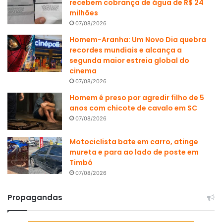
recebem cobrança de água de R$ 24
milhões
07/08/2026
Homem-Aranha: Um Novo Dia quebra
recordes mundiais e alcança a
segunda maior estreia global do
cinema
07/08/2026
Homem é preso por agredir filho de 5
anos com chicote de cavalo em SC
07/08/2026
Motociclista bate em carro, atinge
mureta e para ao lado de poste em
Timbó
07/08/2026
Propagandas