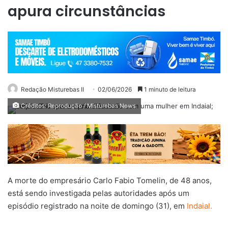
apura circunstâncias
Redação Misturebas II
02/06/2026
1 minuto de leitura
Créditos: Reprodução / Misturebas News
A morte do empresário Carlo Fabio Tomelin, de 48 anos,
está sendo investigada pelas autoridades após um
episódio registrado na noite de domingo (31), em
Indaial.