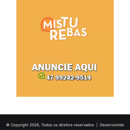
© Copyright 2026, Todos os direitos reservados |
Desenvolvido