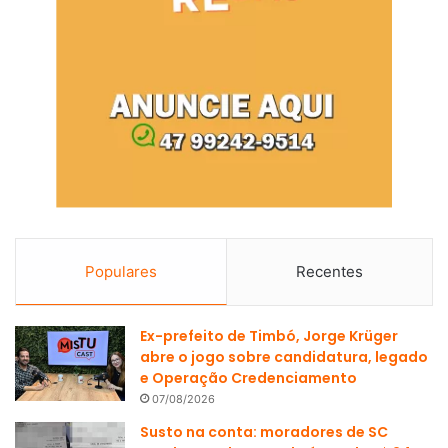
Populares
Recentes
Ex-prefeito de Timbó, Jorge Krüger
abre o jogo sobre candidatura, legado
e Operação Credenciamento
07/08/2026
Susto na conta: moradores de SC