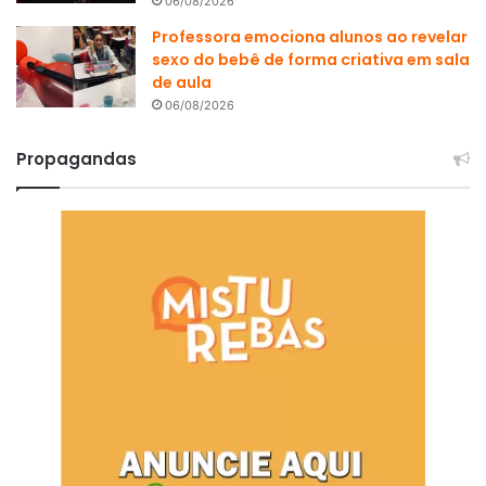
06/08/2026
Professora emociona alunos ao revelar
sexo do bebê de forma criativa em sala
de aula
06/08/2026
Propagandas