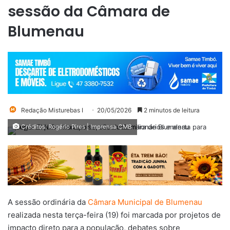
sessão da Câmara de
Blumenau
Redação Misturebas I
20/05/2026
2 minutos de leitura
Créditos: Rogério Pires | Imprensa CMB
A sessão ordinária da
Câmara Municipal de Blumenau
realizada nesta terça-feira (19) foi marcada por projetos de
impacto direto para a população, debates sobre