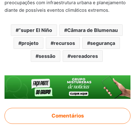
preocupações com infraestrutura urbana e planejamento
diante de possíveis eventos climáticos extremos.
“super El Niño
Câmara de Blumenau
projeto
recursos
segurança
sessão
vereadores
Comentários