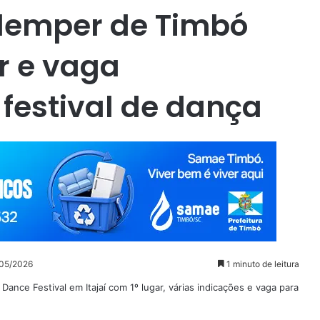
hlemper de Timbó
r e vaga
 festival de dança
/05/2026
1 minuto de leitura