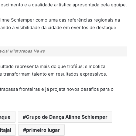
scimento e a qualidade artística apresentada pela equipe.
linne Schlemper como uma das referências regionais na
ando a visibilidade da cidade em eventos de destaque
pecial Misturebas News
esultado representa mais do que troféus: simboliza
ue transformam talento em resultados expressivos.
passa fronteiras e já projeta novos desafios para o
aque
Grupo de Dança Alinne Schlemper
Itajaí
primeiro lugar