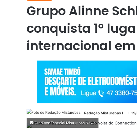
Grupo Alinne Sc
conquista 1º luga
internacional em
Redação Misturebas I
19
Créditos: Especial Misturebas News