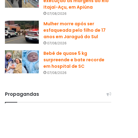
execução às margens do Rio
Itajaí-Açu, em Apiúna
07/08/2026
Mulher morre após ser
esfaqueada pelo filho de 17
anos em Jaraguá do Sul
07/08/2026
Bebê de quase 5 kg
surpreende e bate recorde
em hospital de SC
07/08/2026
Propagandas