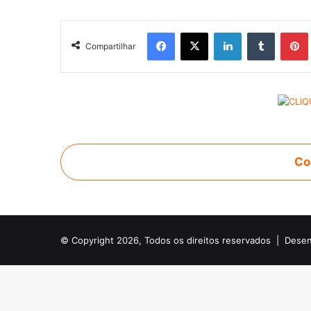
Facebook
X
Linkedin
Tumblr
Pintere
Compartilhar
Co
© Copyright 2026, Todos os direitos reservados |
Desen