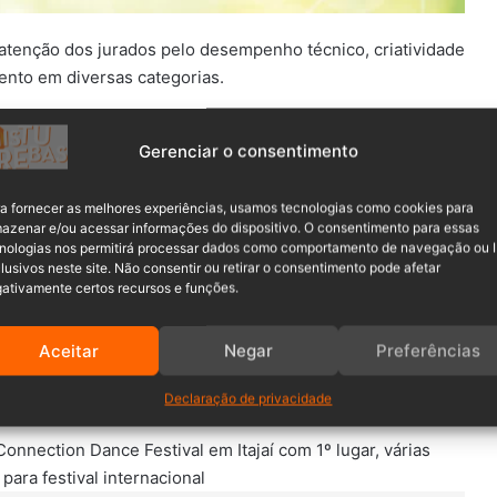
atenção dos jurados pelo desempenho técnico, criatividade
ento em diversas categorias.
ira dos 7 Mares
, que conquistou o 1º lugar na categoria
Gerenciar o consentimento
a fornecer as melhores experiências, usamos tecnologias como cookies para
azenar e/ou acessar informações do dispositivo. O consentimento para essas
nologias nos permitirá processar dados como comportamento de navegação ou 
lusivos neste site. Não consentir ou retirar o consentimento pode afetar
ativamente certos recursos e funções.
Aceitar
Negar
Preferências
Declaração de privacidade