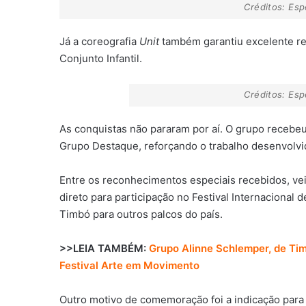
Créditos: Es
Já a coreografia
Unit
também garantiu excelente re
Conjunto Infantil.
Créditos: Es
As conquistas não pararam por aí. O grupo recebe
Grupo Destaque, reforçando o trabalho desenvolvid
Entre os reconhecimentos especiais recebidos, ve
direto para participação no Festival Internacional
Timbó para outros palcos do país.
>>LEIA TAMBÉM:
Grupo Alinne Schlemper, de Tim
Festival Arte em Movimento
Outro motivo de comemoração foi a indicação para