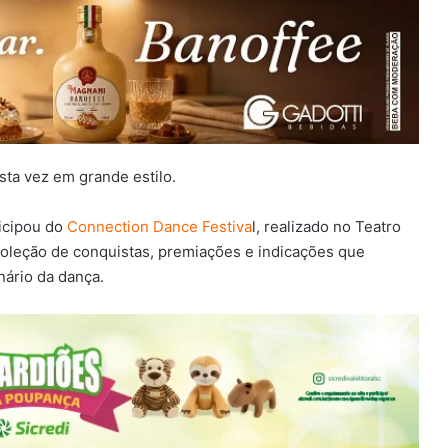
sta vez em grande estilo.
icipou do
Connection Dance Festiva
l, realizado no Teatro
 coleção de conquistas, premiações e indicações que
ário da dança.