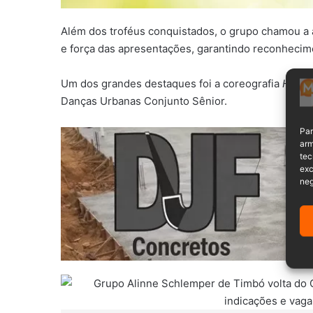
Além dos troféus conquistados, o grupo chamou a 
e força das apresentações, garantindo reconhecim
Um dos grandes destaques foi a coreografia
Herde
Danças Urbanas Conjunto Sênior.
Par
arm
tec
exc
neg