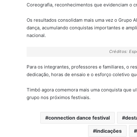
Coreografia, reconhecimentos que evidenciam o cre
Os resultados consolidam mais uma vez o Grupo A
dança, acumulando conquistas importantes e ampli
nacional.
Créditos: Es
Para os integrantes, professores e familiares, o r
dedicação, horas de ensaio e o esforço coletivo q
Timbó agora comemora mais uma conquista que ultra
grupo nos próximos festivais.
connection dance festival
dest
indicações