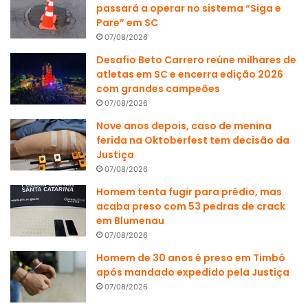
passará a operar no sistema “Siga e
Pare” em SC
07/08/2026
Desafio Beto Carrero reúne milhares de
atletas em SC e encerra edição 2026
com grandes campeões
07/08/2026
Nove anos depois, caso de menina
ferida na Oktoberfest tem decisão da
Justiça
07/08/2026
Homem tenta fugir para prédio, mas
acaba preso com 53 pedras de crack
em Blumenau
07/08/2026
Homem de 30 anos é preso em Timbó
após mandado expedido pela Justiça
07/08/2026