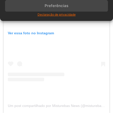
Preferências
Declaração de privacidade
Ver essa foto no Instagram
Um post compartilhado por Misturebas News (@misturebasnews)