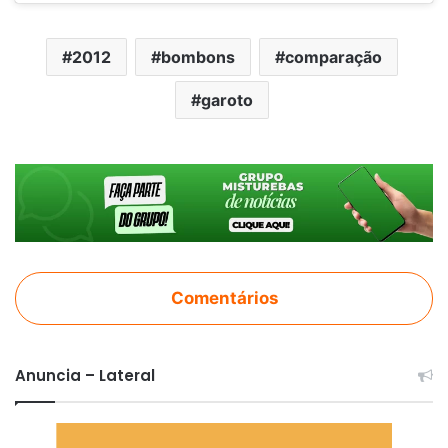
2012
bombons
comparação
garoto
Comentários
Anuncia – Lateral