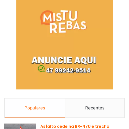
Populares
Recentes
Asfalto cede na BR-470 e trecho