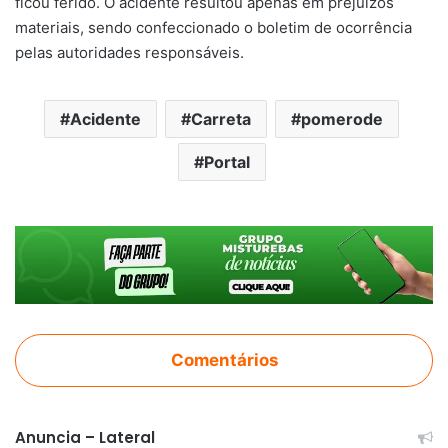
ficou ferido. O acidente resultou apenas em prejuízos
materiais, sendo confeccionado o boletim de ocorrência
pelas autoridades responsáveis.
Acidente
Carreta
pomerode
Portal
Comentários
Anuncia – Lateral