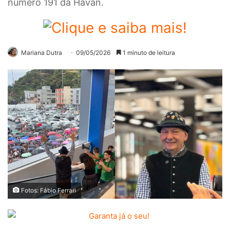
número 191 da Havan.
Mariana Dutra
09/05/2026
1 minuto de leitura
Fotos: Fábio Ferrari