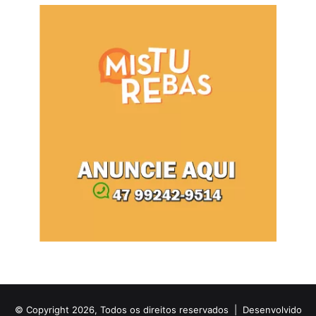
© Copyright 2026, Todos os direitos reservados |
Desenvolvido