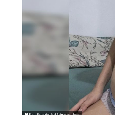
Foto: Reprodução/Misturebas News