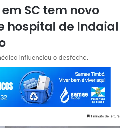
a em SC tem novo
 hospital de Indaial
o
médico influenciou o desfecho.
1 minuto de leitura