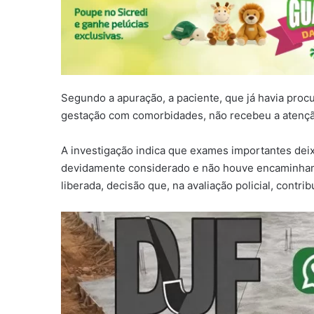
Segundo a apuração, a paciente, que já havia pro
gestação com comorbidades, não recebeu a atenç
A investigação indica que exames importantes deixar
devidamente considerado e não houve encaminhame
liberada, decisão que, na avaliação policial, contr