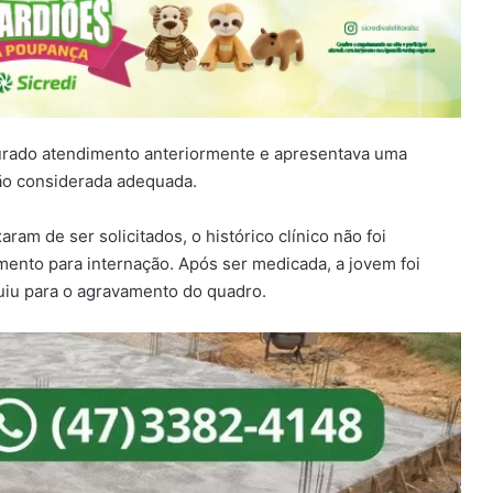
curado atendimento anteriormente e apresentava uma
ão considerada adequada.
am de ser solicitados, o histórico clínico não foi
nto para internação. Após ser medicada, a jovem foi
ibuiu para o agravamento do quadro.