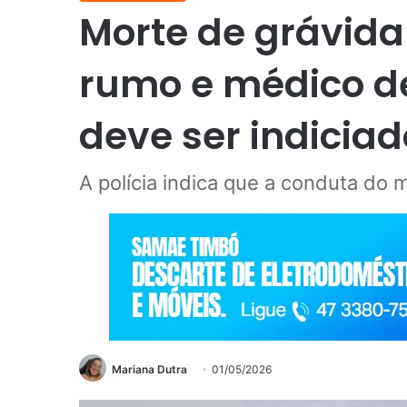
Morte de grávid
rumo e médico de
deve ser indiciad
A polícia indica que a conduta do 
Mariana Dutra
01/05/2026