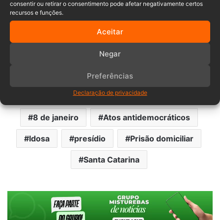
consentir ou retirar o consentimento pode afetar negativamente certos
recursos e funções.
Aceitar
Negar
Preferências
Declaração de privacidade
8 de janeiro
Atos antidemocráticos
Idosa
presídio
Prisão domiciliar
Santa Catarina