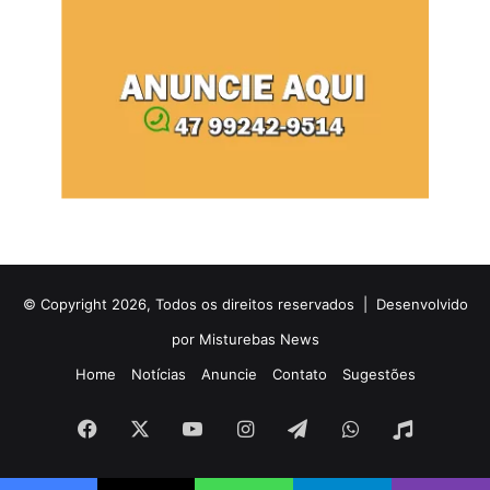
© Copyright 2026, Todos os direitos reservados |
Desenvolvido
por Misturebas News
Home
Notícias
Anuncie
Contato
Sugestões
Facebook
X
YouTube
Instagram
Telegram
WhatsApp
Rádio