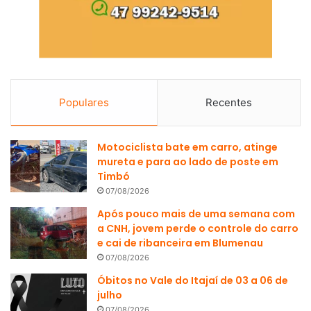
Populares
Recentes
Motociclista bate em carro, atinge
mureta e para ao lado de poste em
Timbó
07/08/2026
Após pouco mais de uma semana com
a CNH, jovem perde o controle do carro
e cai de ribanceira em Blumenau
07/08/2026
Óbitos no Vale do Itajaí de 03 a 06 de
julho
07/08/2026