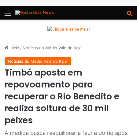
Menu
P
Início
/
Notícias do Médio Vale do Itajaí
Notícias do Médio Vale do Itajaí
Timbó aposta em
repovoamento para
recuperar o Rio Benedito e
realiza soltura de 30 mil
peixes
A medida busca reequilibrar a fauna do rio após