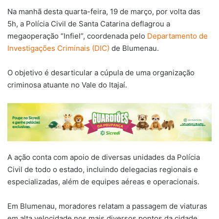
Na manhã desta quarta-feira, 19 de março, por volta das
5h, a Polícia Civil de Santa Catarina deflagrou a
megaoperação “Infiel”, coordenada pelo
Departamento de
Investigações Criminais (DIC)
de Blumenau.
O objetivo é desarticular a cúpula de uma organização
criminosa atuante no Vale do Itajaí.
A ação conta com apoio de diversas unidades da Polícia
Civil de todo o estado, incluindo delegacias regionais e
especializadas, além de equipes aéreas e operacionais.
Em Blumenau, moradores relatam a passagem de viaturas
em alta velocidade nos mais diversos pontos da cidade,