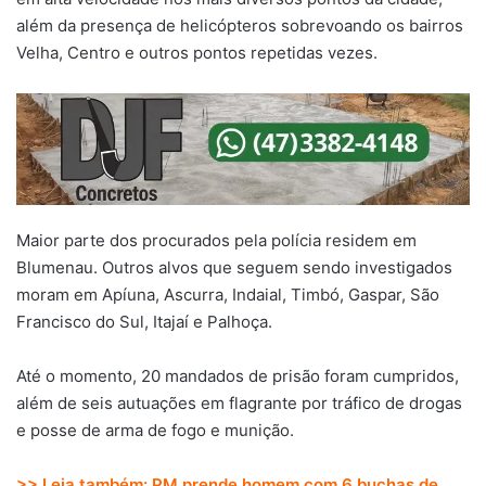
além da presença de helicópteros sobrevoando os bairros
Velha, Centro e outros pontos repetidas vezes.
Maior parte dos procurados pela polícia residem em
Blumenau. Outros alvos que seguem sendo investigados
moram em Apíuna, Ascurra, Indaial, Timbó, Gaspar, São
Francisco do Sul, Itajaí e Palhoça.
Até o momento, 20 mandados de prisão foram cumpridos,
além de seis autuações em flagrante por tráfico de drogas
e posse de arma de fogo e munição.
>> Leia também:
PM prende homem com 6 buchas de