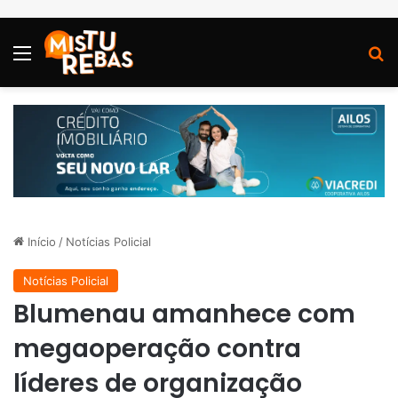
Menu
P
Início
/
Notícias Policial
Notícias Policial
Blumenau amanhece com
megaoperação contra
líderes de organização