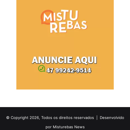
© Copyright 2026, Todos os direitos reservados |
Desenvolvido
por Misturebas News