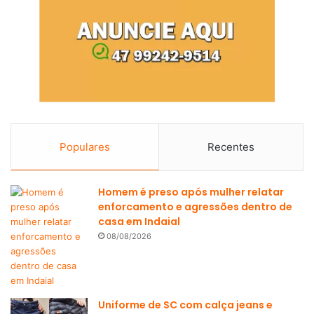
Populares
Recentes
Homem é preso após mulher relatar
enforcamento e agressões dentro de
casa em Indaial
08/08/2026
Uniforme de SC com calça jeans e