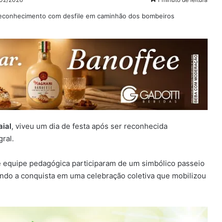
aial
, viveu um dia de festa após ser reconhecida
ral.
 equipe pedagógica participaram de um simbólico passeio
do a conquista em uma celebração coletiva que mobilizou