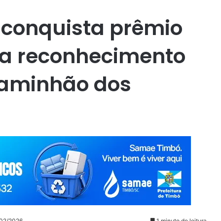
l conquista prêmio
ra reconhecimento
caminhão dos
/02/2026
1 minuto de leitura