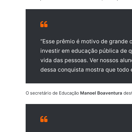
“Esse prêmio é motivo de grande o
investir em educação pública de q
vida das pessoas. Ver nossos alu
dessa conquista mostra que todo e
O secretário de Educação
Manoel Boaventura
dest