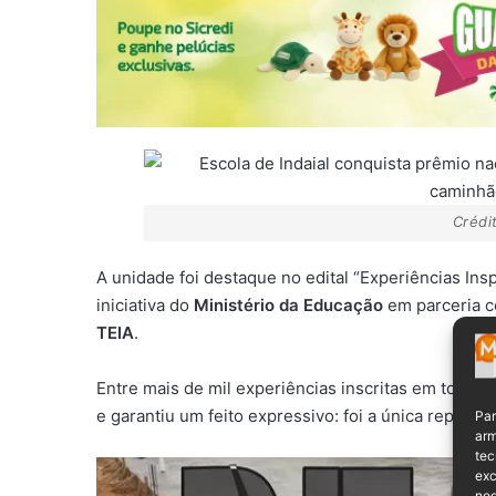
Crédi
A unidade foi destaque no edital “Experiências Ins
iniciativa do
Ministério da Educação
em parceria 
TEIA
.
Entre mais de mil experiências inscritas em todo o 
e garantiu um feito expressivo: foi a única represe
Par
arm
tec
exc