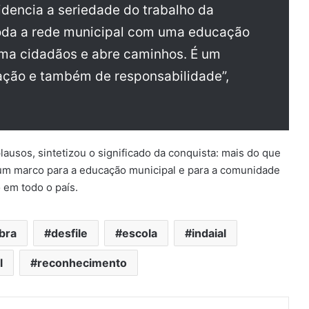
dencia a seriedade do trabalho da
oda a rede municipal com uma educação
rma cidadãos e abre caminhos. É um
fação e também de responsabilidade”,
lausos, sintetizou o significado da conquista: mais do que
um marco para a educação municipal e para a comunidade
 em todo o país.
bra
desfile
escola
indaial
l
reconhecimento