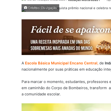
Créditos: Divulgação
A
Escola Básica Municipal Encano Central
,
de
Ind
nacionalmente por suas práticas em educação integ
Para marcar o momento, estudantes, professores e
em caminhão do Corpo de Bombeiros, transform an
a comunidade escolar.