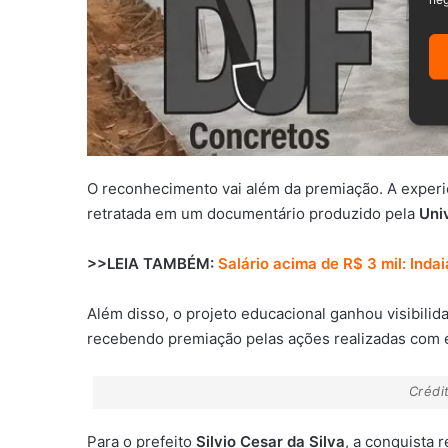
neg
O reconhecimento vai além da premiação. A exper
retratada em um documentário produzido pela
Uni
>>LEIA TAMBÉM:
Salário acima de R$ 3 mil: Inda
Além disso, o projeto educacional ganhou visibili
recebendo premiação pelas ações realizadas com e
Crédi
Para o prefeito
Silvio Cesar da Silva
, a conquista 