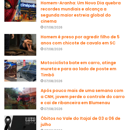
Homem-Aranha: Um Novo Dia quebra
recordes mundiais e alcança a
segunda maior estreia global do
cinema
07/08/2026
Homem é preso por agredir filho de 5
anos com chicote de cavalo em SC
07/08/2026
Motociclista bate em carro, atinge
mureta e para ao lado de poste em
Timbó
07/08/2026
Após pouco mais de uma semana com
a CNH, jovem perde o controle do carro
e cai de ribanceira em Blumenau
07/08/2026
Óbitos no Vale do Itajaí de 03 a 06 de
julho