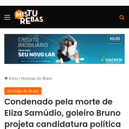
Menu
P
Início
/
Notícias do Brasil
Notícias do Brasil
Condenado pela morte de
Eliza Samúdio, goleiro Bruno
projeta candidatura política