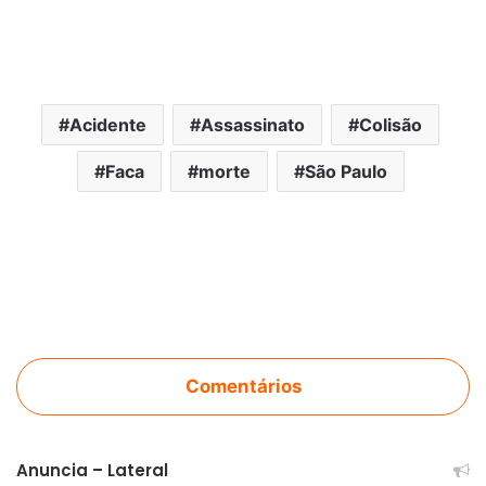
Acidente
Assassinato
Colisão
Faca
morte
São Paulo
Comentários
Anuncia – Lateral