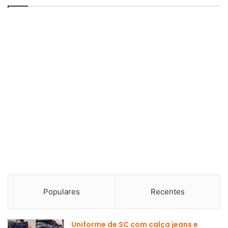
Populares
Recentes
Uniforme de SC com calça jeans e