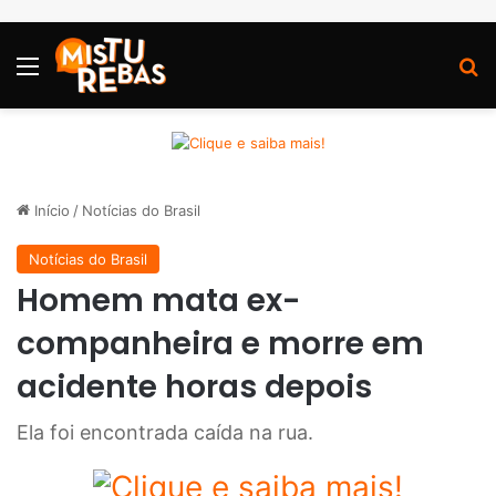
Menu
P
Início
/
Notícias do Brasil
Notícias do Brasil
Homem mata ex-
companheira e morre em
acidente horas depois
Ela foi encontrada caída na rua.