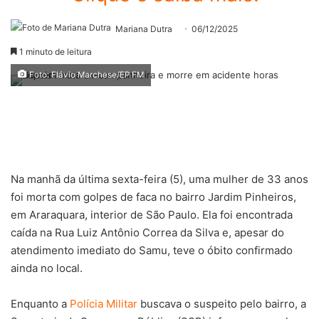
Mariana Dutra
06/12/2025
1 minuto de leitura
Foto: Flávio Marchese/EP FM
Na manhã da última sexta-feira (5), uma mulher de 33 anos
foi morta com golpes de faca no bairro Jardim Pinheiros,
em Araraquara, interior de São Paulo. Ela foi encontrada
caída na Rua Luiz Antônio Correa da Silva e, apesar do
atendimento imediato do Samu, teve o óbito confirmado
ainda no local.
Enquanto a
Polícia Militar
buscava o suspeito pelo bairro, a