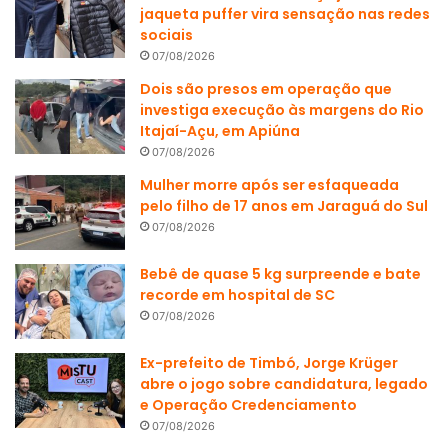
jaqueta puffer vira sensação nas redes
sociais
07/08/2026
Dois são presos em operação que
investiga execução às margens do Rio
Itajaí-Açu, em Apiúna
07/08/2026
Mulher morre após ser esfaqueada
pelo filho de 17 anos em Jaraguá do Sul
07/08/2026
Bebê de quase 5 kg surpreende e bate
recorde em hospital de SC
07/08/2026
Ex-prefeito de Timbó, Jorge Krüger
abre o jogo sobre candidatura, legado
e Operação Credenciamento
07/08/2026