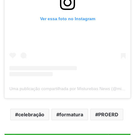
Ver essa foto no Instagram
Uma publicação compartilhada por Misturebas News (@misturebasnews)
celebração
formatura
PROERD