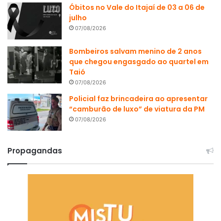
Óbitos no Vale do Itajaí de 03 a 06 de
julho
07/08/2026
Bombeiros salvam menino de 2 anos
que chegou engasgado ao quartel em
Taió
07/08/2026
Policial faz brincadeira ao apresentar
“camburão de luxo” de viatura da PM
07/08/2026
Propagandas