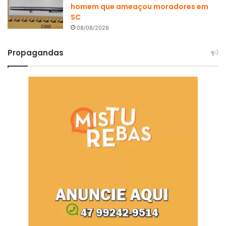
homem que ameaçou moradores em
SC
08/08/2026
Propagandas