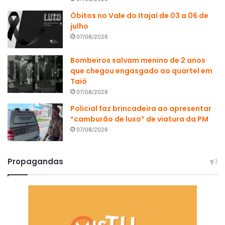
Óbitos no Vale do Itajaí de 03 a 06 de
julho
07/08/2026
Bombeiros salvam menino de 2 anos
que chegou engasgado ao quartel em
Taió
07/08/2026
Policial faz brincadeira ao apresentar
“camburão de luxo” de viatura da PM
07/08/2026
Propagandas