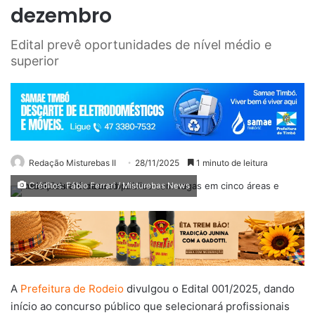
dezembro
Edital prevê oportunidades de nível médio e
superior
Redação Misturebas II
28/11/2025
1 minuto de leitura
Créditos: Fábio Ferrari / Misturebas News
A
Prefeitura de Rodeio
divulgou o Edital 001/2025, dando
início ao concurso público que selecionará profissionais