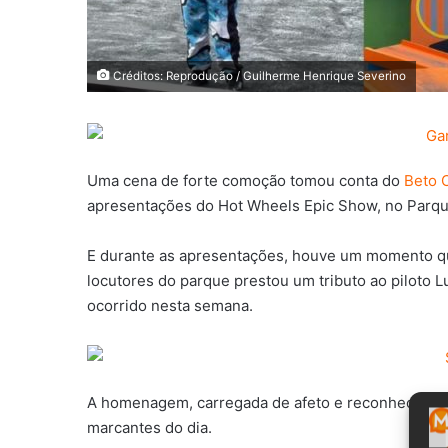
Créditos: Reprodução / Guilherme Henrique Severino
Uma cena de forte comoção tomou conta do
Beto 
apresentações do Hot Wheels Epic Show, no Parqu
E durante as apresentações, houve um momento qu
locutores do parque prestou um tributo ao piloto L
ocorrido nesta semana.
A homenagem, carregada de afeto e reconhecimen
marcantes do dia.