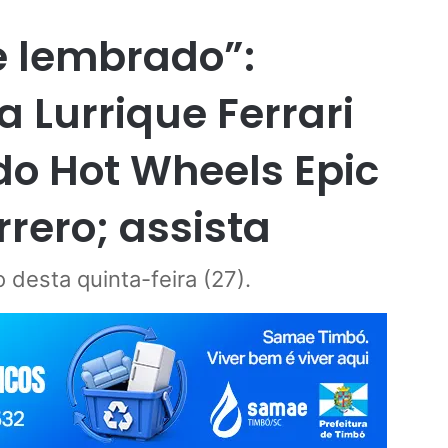
e lembrado”:
Lurrique Ferrari
do Hot Wheels Epic
rero; assista
desta quinta-feira (27).