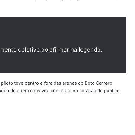
imento coletivo ao afirmar na legenda:
iloto teve dentro e fora das arenas do Beto Carrero
ória de quem conviveu com ele e no coração do público