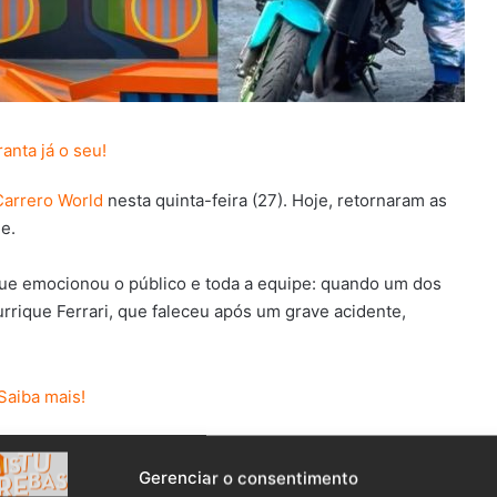
Carrero World
nesta quinta-feira (27). Hoje, retornaram as
e.
e emocionou o público e toda a equipe: quando um dos
urrique Ferrari, que faleceu após um grave acidente,
to, rapidamente se tornou um dos momentos mais
Gerenciar o consentimento