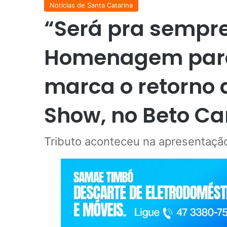
Notícias de Santa Catarina
“Será pra sempr
Homenagem para 
marca o retorno 
Show, no Beto Car
Tributo aconteceu na apresentação 