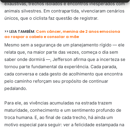
exaustivas, trechos isolados e encontros inesperados com
animais silvestres. Em contrapartida, vivenciaram cenários
únicos, que o ciclista faz questão de registrar.
>> LEIA TAMBÉM:
Com câncer, menina de 2 anos emociona
ao raspar o cabelo e consolar a mãe
Mesmo sem a segurança de um planejamento rígido — ele
relata que, na maior parte das vezes, começa o dia sem
saber onde dormirá —, Jefferson afirma que a incerteza se
tornou parte fundamental da experiência. Cada parada,
cada conversa e cada gesto de acolhimento que encontra
pelo caminho reforçam seu propósito de continuar
pedalando.
Para ele, as vivências acumuladas na estrada trazem
maturidade, conhecimento e um sentimento profundo de
troca humana. E, ao final de cada trecho, há ainda um
motivo especial para seguir: ver a felicidade estampada na