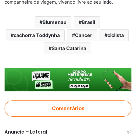
companheira de viagem, vivendo livre ao seu lado.
Blumenau
Brasil
cachorra Toddynha
Cancer
ciclista
Santa Catarina
Comentários
Anuncia – Lateral