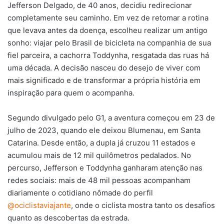
Jefferson Delgado, de 40 anos, decidiu redirecionar
completamente seu caminho. Em vez de retomar a rotina
que levava antes da doença, escolheu realizar um antigo
sonho: viajar pelo Brasil de bicicleta na companhia de sua
fiel parceira, a cachorra Toddynha, resgatada das ruas há
uma década. A decisão nasceu do desejo de viver com
mais significado e de transformar a própria história em
inspiração para quem o acompanha.
Segundo divulgado pelo G1, a aventura começou em 23 de
julho de 2023, quando ele deixou Blumenau, em Santa
Catarina. Desde então, a dupla já cruzou 11 estados e
acumulou mais de 12 mil quilômetros pedalados. No
percurso, Jefferson e Toddynha ganharam atenção nas
redes sociais: mais de 48 mil pessoas acompanham
diariamente o cotidiano nômade do perfil
@ociclistaviajante
, onde o ciclista mostra tanto os desafios
quanto as descobertas da estrada.